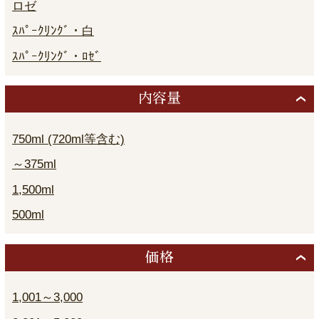
ロゼ
ｽﾊﾟｰｸﾘﾝｸﾞ・白
ｽﾊﾟｰｸﾘﾝｸﾞ・ﾛｾﾞ
内容量
750ml (720ml等含む)
～375ml
1,500ml
500ml
価格
1,001～3,000