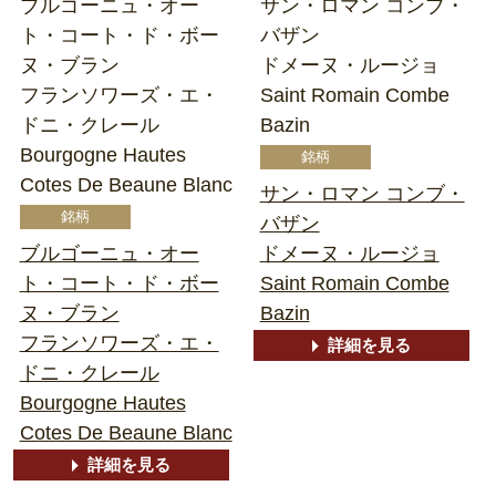
ブルゴーニュ・オー
サン・ロマン コンブ・
ト・コート・ド・ボー
バザン
ヌ・ブラン
ドメーヌ・ルージョ
フランソワーズ・エ・
Saint Romain Combe
ドニ・クレール
Bazin
Bourgogne Hautes
Cotes De Beaune Blanc
サン・ロマン コンブ・
バザン
ブルゴーニュ・オー
ドメーヌ・ルージョ
ト・コート・ド・ボー
Saint Romain Combe
ヌ・ブラン
Bazin
フランソワーズ・エ・
詳細を見る
ドニ・クレール
Bourgogne Hautes
Cotes De Beaune Blanc
詳細を見る