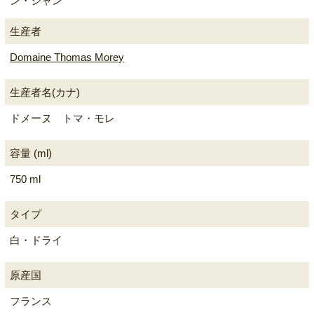
ン・ジャン
生産者
Domaine Thomas Morey
生産者名(カナ)
ドメーヌ トマ・モレ
容量 (ml)
750 ml
タイプ
白・ドライ
原産国
フランス