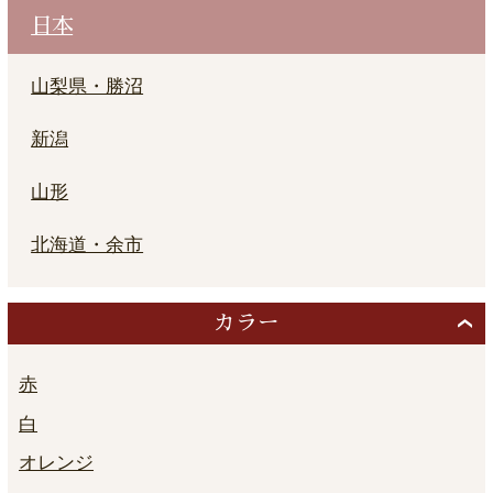
日本
山梨県・勝沼
新潟
山形
北海道・余市
カラー
赤
白
オレンジ