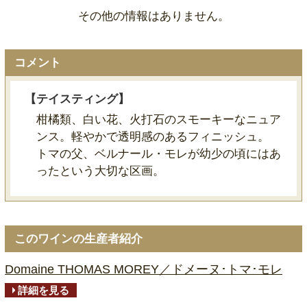
その他の情報はありません。
コメント
【テイスティング】
柑橘類、白い花、火打石のスモーキーなニュア
ンス。軽やかで透明感のあるフィニッシュ。
トマの父、ベルナール・モレが幼少の頃にはあ
ったという大切な区画。
このワインの生産者紹介
Domaine THOMAS MOREY／ドメーヌ･トマ･モレ
詳細を見る