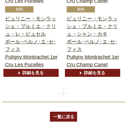
Cru Les Pucelles
Cru Champ Canet
ピュリニー・モンラッ
ピュリニー・モンラッ
シェ・プルミエ・クリ
シェ・プルミエ・クリ
ュ・レ・ピュセル
ュ・シャン・カネ
ポール･ペルノ･エ･セ･
ポール･ペルノ･エ･セ･
フィス
フィス
Puligny Montrachet 1er
Puligny Montrachet 1er
Cru Les Pucelles
Cru Champ Canet
詳細を見る
詳細を見る
一覧に戻る