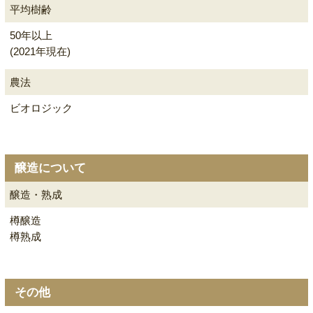
平均樹齢
50年以上
(2021年現在)
農法
ビオロジック
醸造について
醸造・熟成
樽醸造
樽熟成
その他