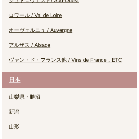
シュド＝ウェスト/ Sud-Ouest
ロワール / Val de Loire
オーヴェルニュ / Auvergne
アルザス / Alsace
ヴァン・ド・フランス他 / Vins de France，ETC
日本
山梨県・勝沼
新潟
山形