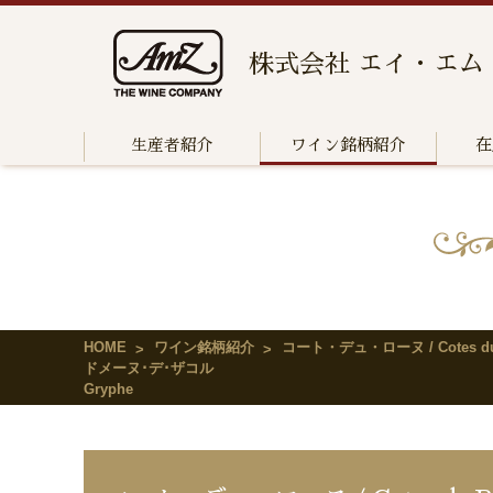
株式会社 エイ・エム
生産者紹介
ワイン銘柄紹介
在
HOME
ワイン銘柄紹介
コート・デュ・ローヌ / Cotes du
ドメーヌ･デ･ザコル
Gryphe