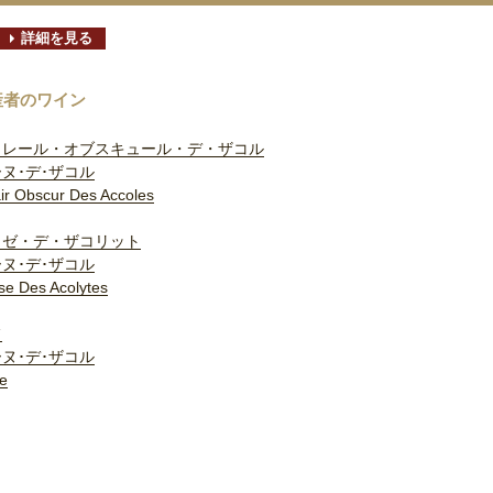
詳細を見る
産者のワイン
クレール・オブスキュール・デ・ザコル
ヌ･デ･ザコル
ir Obscur Des Accoles
ロゼ・デ・ザコリット
ヌ･デ･ザコル
se Des Acolytes
フ
ヌ･デ･ザコル
e