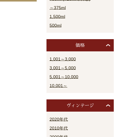
～375ml
1,500ml
500ml
価格
1,001～3,000
3,001～5,000
5,001～10,000
10,001～
ヴィンテージ
2020年代
2010年代