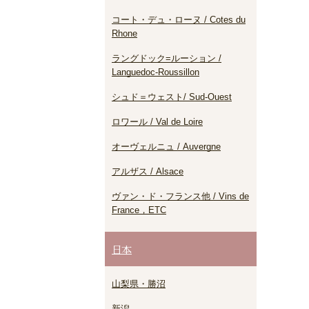
コート・デュ・ローヌ / Cotes du
Rhone
ラングドック=ルーション /
Languedoc-Roussillon
シュド＝ウェスト/ Sud-Ouest
ロワール / Val de Loire
オーヴェルニュ / Auvergne
アルザス / Alsace
ヴァン・ド・フランス他 / Vins de
France，ETC
日本
山梨県・勝沼
新潟