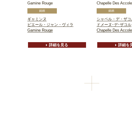
Gamine Rouge
Chapelle Des Accol
ギャミンヌ
シャペル・デ・ザコ
ピエール・ジャン・ヴィラ
ドメーヌ･デ･ザコル
Gamine Rouge
Chapelle Des Accol
詳細を見る
詳細を