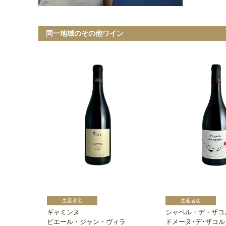
同一地域のその他ワイン
ギャミンヌ
シャペル・デ・ザコ
ピエール・ジャン・ヴィラ
ドメーヌ･デ･ザコル