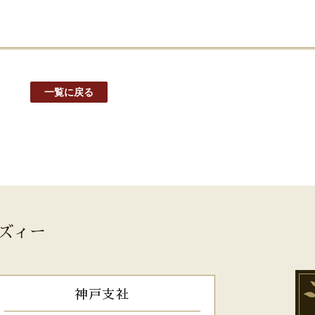
一覧に戻る
ズィー
神戸支社