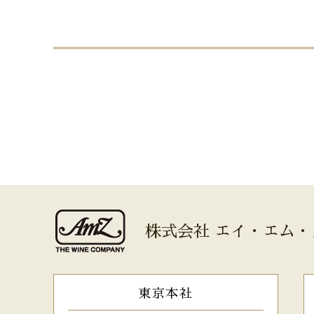
株式会社 エイ・エム・
東京本社