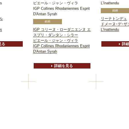
es
ピエール・ジャン・ヴィラ
L’Inattendu
IGP Collines Rhodaniennes Esprit
D'Antan Syrah
ル
リーナトンデュ
ドメーヌ･デ･ザ
es
IGP コリーヌ・ローダニエンヌ エ
L’Inattendu
スプリ・ダンタン・シラー
ピエール・ジャン・ヴィラ
見る
詳
IGP Collines Rhodaniennes Esprit
D'Antan Syrah
詳細を見る