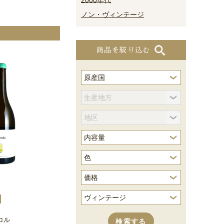
2000年代
ノン・ヴィンテージ
商品を絞り込む
コル