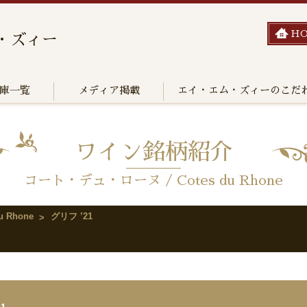
H
・ズィー
庫一覧
メディア掲載
エイ・エム・ズィーのこだ
ワイン銘柄紹介
コート・デュ・ローヌ / Cotes du Rhone
 Rhone
グリフ ’21