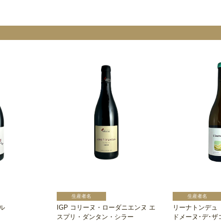
ル
IGP コリーヌ・ローダニエンヌ エ
リーナトンデュ
スプリ・ダンタン・シラー
ドメーヌ･デ･ザ