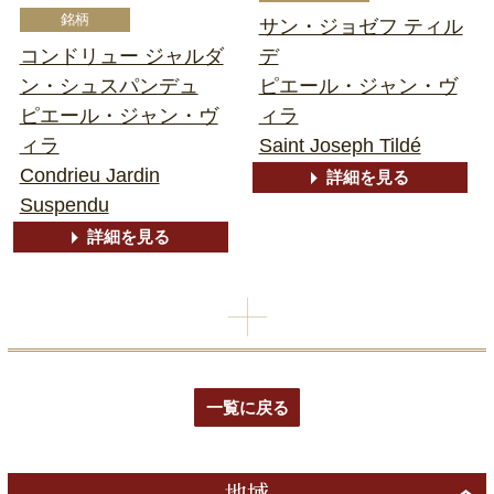
サン・ジョゼフ ティル
コンドリュー ジャルダ
デ
ン・シュスパンデュ
ピエール・ジャン・ヴ
ピエール・ジャン・ヴ
ィラ
ィラ
Saint Joseph Tildé
Condrieu Jardin
詳細を見る
Suspendu
詳細を見る
一覧に戻る
地域