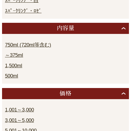
ｽﾊﾟｰｸﾘﾝｸﾞ・白
ｽﾊﾟｰｸﾘﾝｸﾞ・ﾛｾﾞ
内容量
750ml (720ml等含む)
～375ml
1,500ml
500ml
価格
1,001～3,000
3,001～5,000
5,001～10,000