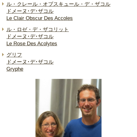
ル・クレール・オブスキュール・デ・ザコル
ドメーヌ･デ･ザコル
Le Clair Obscur Des Accoles
ル・ロゼ・デ・ザコリット
ドメーヌ･デ･ザコル
Le Rose Des Acolytes
グリフ
ドメーヌ･デ･ザコル
Gryphe