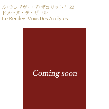
ル･ランデヴー･デ･ザコリット ’22
ドメーヌ・デ・ザコル
Le Rendez-Vous Des Acolytes