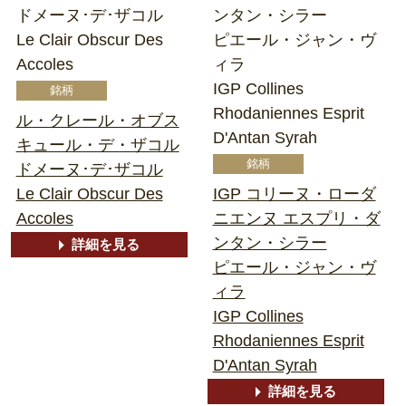
ドメーヌ･デ･ザコル
ンタン・シラー
Le Clair Obscur Des
ピエール・ジャン・ヴ
Accoles
ィラ
IGP Collines
Rhodaniennes Esprit
ル・クレール・オブス
D'Antan Syrah
キュール・デ・ザコル
ドメーヌ･デ･ザコル
Le Clair Obscur Des
IGP コリーヌ・ローダ
Accoles
ニエンヌ エスプリ・ダ
ンタン・シラー
詳細を見る
ピエール・ジャン・ヴ
ィラ
IGP Collines
Rhodaniennes Esprit
D'Antan Syrah
詳細を見る