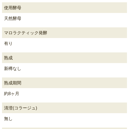
使用酵母
天然酵母
マロラクティック発酵
有り
熟成
新樽なし
熟成期間
約8ヶ月
清澄(コラージュ)
無し