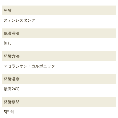
発酵
ステンレスタンク
低温浸漬
無し
発酵方法
マセラシオン・カルボニック
発酵温度
最高24℃
発酵期間
5日間