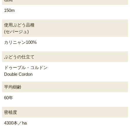
150m
使用ぶどう品種
(セパージュ)
カリニャン100%
ぶどうの仕立て
ドゥーブル・コルドン
Double Cordon
平均樹齢
60年
密植度
4300本／ha