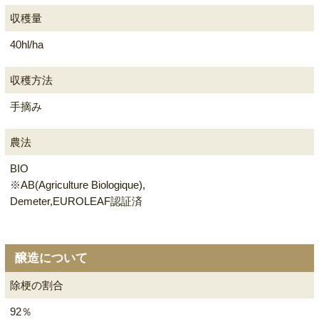
収穫量
40hl/ha
収穫方法
手摘み
農法
BIO
※AB(Agriculture Biologique),
Demeter,EUROLEAF認証済
醸造について
除梗の割合
92％