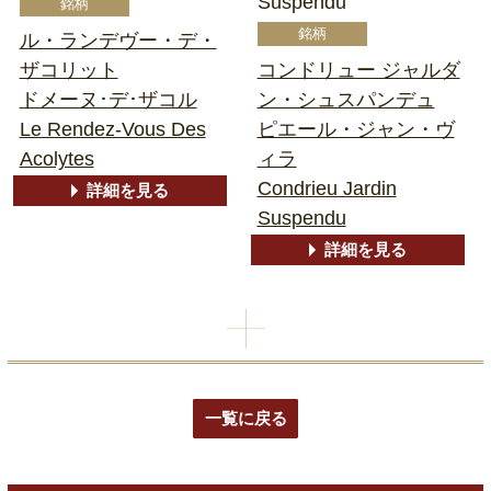
Suspendu
ル・ランデヴー・デ・
ザコリット
コンドリュー ジャルダ
ドメーヌ･デ･ザコル
ン・シュスパンデュ
Le Rendez-Vous Des
ピエール・ジャン・ヴ
Acolytes
ィラ
Condrieu Jardin
詳細を見る
Suspendu
詳細を見る
一覧に戻る