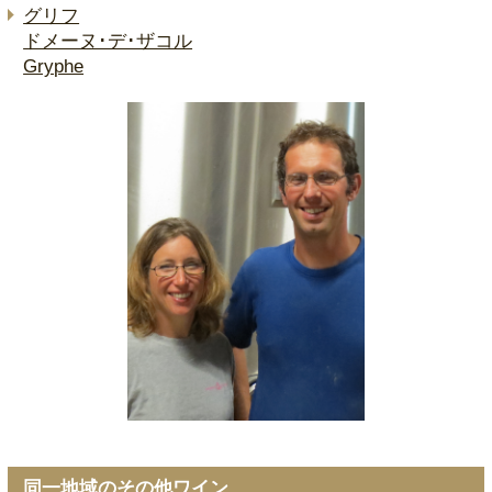
グリフ
ドメーヌ･デ･ザコル
Gryphe
同一地域のその他ワイン