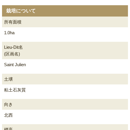
栽培について
所有面積
1.0ha
Lieu-Dit名
(区画名)
Saint Julien
土壌
粘土石灰質
向き
北西
標高