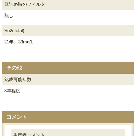
瓶詰め時のフィルター
無し
So2(Total)
21年…33mg/L
その他
熟成可能年数
3年程度
コメント
生産者コメント