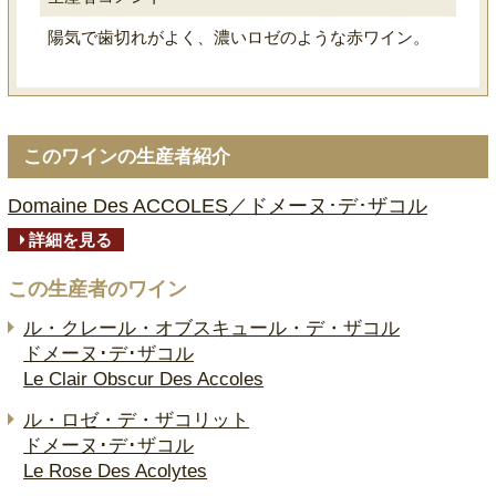
陽気で歯切れがよく、濃いロゼのような赤ワイン。
このワインの生産者紹介
Domaine Des ACCOLES／ドメーヌ･デ･ザコル
詳細を見る
この生産者のワイン
ル・クレール・オブスキュール・デ・ザコル
ドメーヌ･デ･ザコル
Le Clair Obscur Des Accoles
ル・ロゼ・デ・ザコリット
ドメーヌ･デ･ザコル
Le Rose Des Acolytes