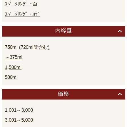
ｽﾊﾟｰｸﾘﾝｸﾞ・白
ｽﾊﾟｰｸﾘﾝｸﾞ・ﾛｾﾞ
内容量
750ml (720ml等含む)
～375ml
1,500ml
500ml
価格
1,001～3,000
3,001～5,000