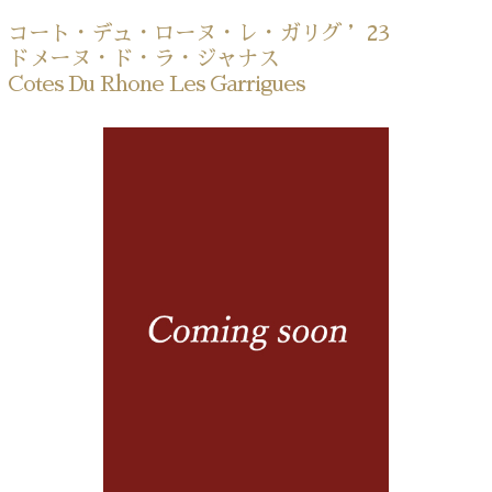
コート・デュ・ローヌ・レ・ガリグ ’23
ドメーヌ・ド・ラ・ジャナス
Cotes Du Rhone Les Garrigues