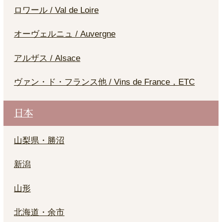
ロワール / Val de Loire
オーヴェルニュ / Auvergne
アルザス / Alsace
ヴァン・ド・フランス他 / Vins de France，ETC
日本
山梨県・勝沼
新潟
山形
北海道・余市