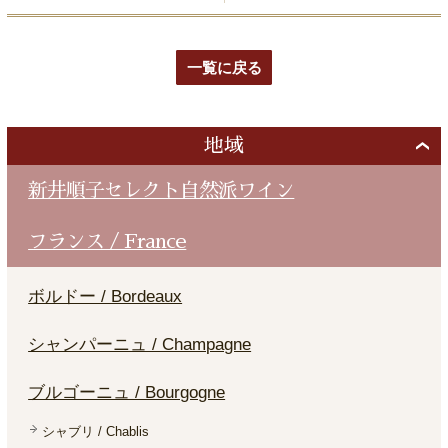
一覧に戻る
地域
新井順子セレクト自然派ワイン
フランス / France
ボルドー / Bordeaux
シャンパーニュ / Champagne
ブルゴーニュ / Bourgogne
シャブリ / Chablis