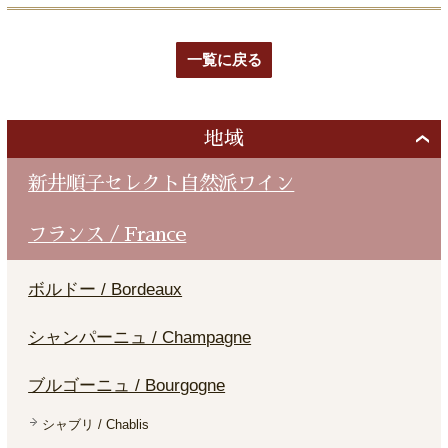
一覧に戻る
地域
新井順子セレクト自然派ワイン
フランス / France
ボルドー / Bordeaux
シャンパーニュ / Champagne
ブルゴーニュ / Bourgogne
シャブリ / Chablis