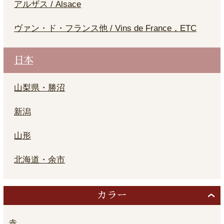
アルザス / Alsace
ヴァン・ド・フランス他 / Vins de France，ETC
日本
山梨県・勝沼
新潟
山形
北海道・余市
カラー
赤