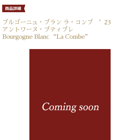
ブルゴーニュ・ブラン ラ・コンブ ’23
アントワーヌ・プティプレ
Bourgogne Blanc “La Combe”