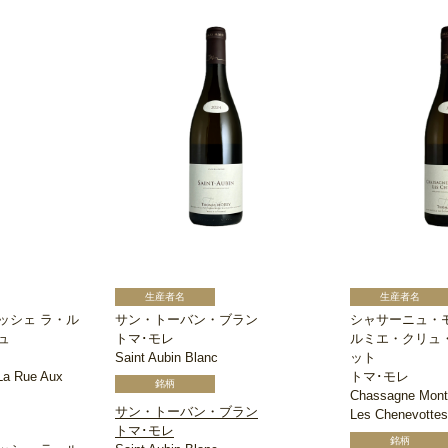
ッシェ ラ・ル
サン・トーバン・ブラン
シャサーニュ・
ュ
トマ･モレ
ルミエ・クリュ
Saint Aubin Blanc
ット
La Rue Aux
トマ･モレ
Chassagne Montr
サン・トーバン・ブラン
Les Chenevottes
トマ･モレ