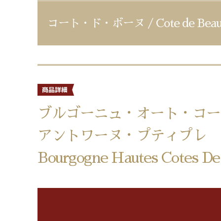
コート・ド・ボーヌ / Cote de Beau
ブルゴーニュ・オート・コー
アントワーヌ・プティプレ
Bourgogne Hautes Cotes D