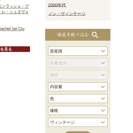
2000年代
モンラッシェ・プ
・レ・シュヌヴォ
ノン・ヴィンテージ
achet 1er Cru
商品を絞り込む
細を見る