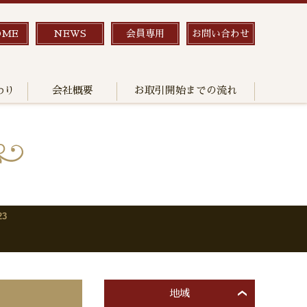
OME
NEWS
会員専用
お問い合わせ
わり
会社概要
お取引開始までの流れ
3
地域