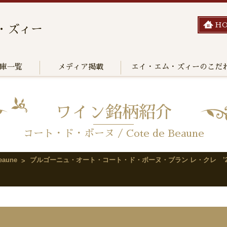
H
・ズィー
庫一覧
メディア掲載
エイ・エム・ズィーのこだ
ワイン銘柄紹介
コート・ド・ボーヌ / Cote de Beaune
aune
ブルゴーニュ・オート・コート・ド・ボーヌ・ブラン レ・クレ ’2