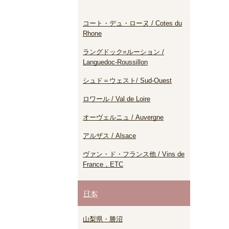
コート・デュ・ローヌ / Cotes du
Rhone
ラングドック=ルーション /
Languedoc-Roussillon
シュド＝ウェスト/ Sud-Ouest
ロワール / Val de Loire
オーヴェルニュ / Auvergne
アルザス / Alsace
ヴァン・ド・フランス他 / Vins de
France，ETC
日本
山梨県・勝沼