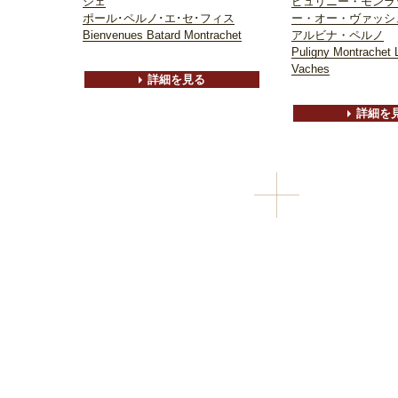
シェ
ピュリニー・モンラ
ポール･ペルノ･エ･セ･フィス
ー・オー・ヴァッシ
Bienvenues Batard Montrachet
アルビナ・ペルノ
Puligny Montrachet 
Vaches
詳細を見る
詳細を