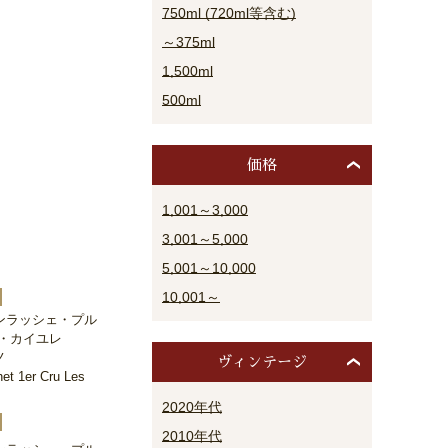
750ml (720ml等含む)
～375ml
1,500ml
500ml
価格
1,001～3,000
3,001～5,000
5,001～10,000
10,001～
ンラッシェ・プル
レ・カイユレ
ノ
ヴィンテージ
et 1er Cru Les
2020年代
2010年代