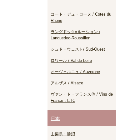
コート・デュ・ローヌ / Cotes du
Rhone
ラングドック=ルーション /
Languedoc-Roussillon
シュド＝ウェスト/ Sud-Ouest
ロワール / Val de Loire
オーヴェルニュ / Auvergne
アルザス / Alsace
ヴァン・ド・フランス他 / Vins de
France，ETC
日本
山梨県・勝沼