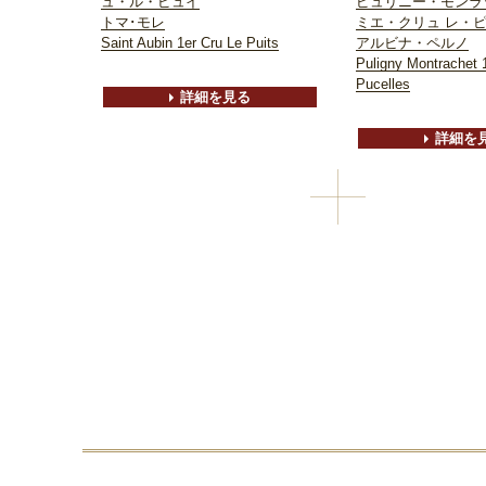
ュ・ル・ピュイ
ピュリニー・モンラ
トマ･モレ
ミエ・クリュ レ・
Saint Aubin 1er Cru Le Puits
アルビナ・ペルノ
Puligny Montrachet 
Pucelles
詳細を見る
詳細を