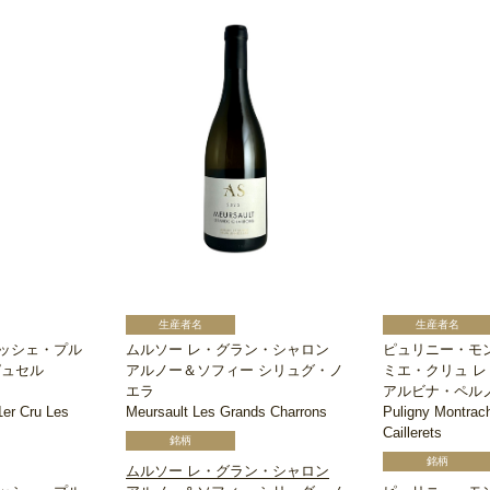
ッシェ・プル
ムルソー レ・グラン・シャロン
ピュリニー・モ
ピュセル
アルノー＆ソフィー シリュグ・ノ
ミエ・クリュ 
エラ
アルビナ・ペル
1er Cru Les
Meursault Les Grands Charrons
Puligny Montrach
Caillerets
ムルソー レ・グラン・シャロン