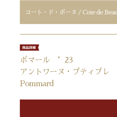
コート・ド・ボーヌ / Cote de Beau
ポマール ’23
アントワーヌ・プティプレ
Pommard