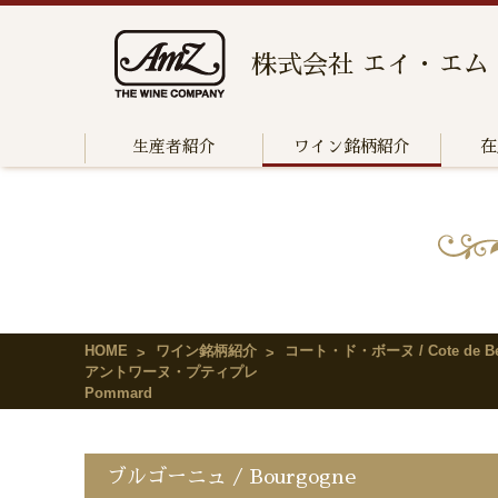
株式会社 エイ・エム
生産者紹介
ワイン銘柄紹介
在
HOME
ワイン銘柄紹介
コート・ド・ボーヌ / Cote de Be
アントワーヌ・プティプレ
Pommard
ブルゴーニュ / Bourgogne