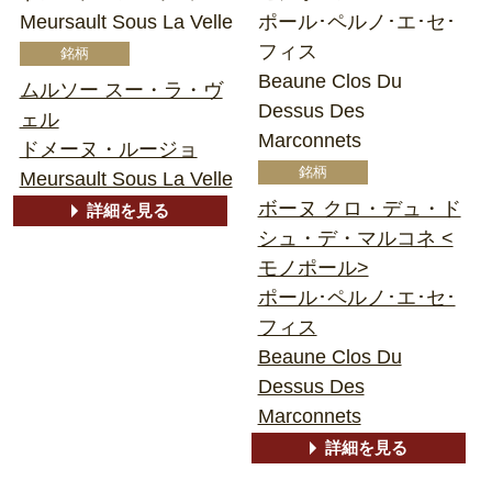
Meursault Sous La Velle
ポール･ペルノ･エ･セ･
フィス
Beaune Clos Du
ムルソー スー・ラ・ヴ
Dessus Des
ェル
Marconnets
ドメーヌ・ルージョ
Meursault Sous La Velle
ボーヌ クロ・デュ・ド
詳細を見る
シュ・デ・マルコネ <
モノポール>
ポール･ペルノ･エ･セ･
フィス
Beaune Clos Du
Dessus Des
Marconnets
詳細を見る