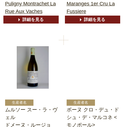
Puligny Montrachet La
Maranges 1er Cru La
Rue Aux Vaches
Fussiere
詳細を見る
詳細を見る
ムルソー スー・ラ・ヴ
ボーヌ クロ・デュ・ド
ェル
シュ・デ・マルコネ <
ドメーヌ・ルージョ
モノポール>