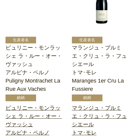
ピュリニー・モンラッ
マランジュ・プルミ
シェ ラ・ルー・オー・
エ・クリュ・ラ・フュ
ヴァッシュ
シエール
アルビナ・ペルノ
トマ･モレ
Puligny Montrachet La
Maranges 1er Cru La
Rue Aux Vaches
Fussiere
ピュリニー・モンラッ
マランジュ・プルミ
シェ ラ・ルー・オー・
エ・クリュ・ラ・フュ
ヴァッシュ
シエール
アルビナ・ペルノ
トマ･モレ