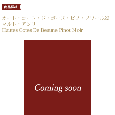
オート・コート・ド・ボーヌ・ピノ・ノワール22
マルト・アンリ
Hautes Cotes De Beaune Pinot Noir