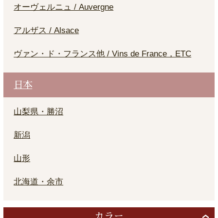
オーヴェルニュ / Auvergne
アルザス / Alsace
ヴァン・ド・フランス他 / Vins de France，ETC
日本
山梨県・勝沼
新潟
山形
北海道・余市
カラー