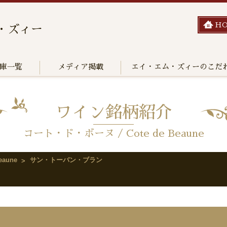
H
・ズィー
庫一覧
メディア掲載
エイ・エム・ズィーのこだ
ワイン銘柄紹介
コート・ド・ボーヌ / Cote de Beaune
aune
サン・トーバン・ブラン