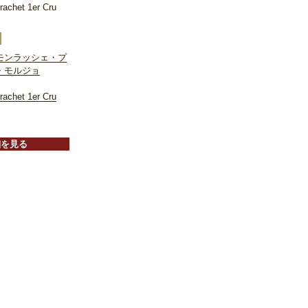
achet 1er Cru
モンラッシェ・プ
・モルジョ
achet 1er Cru
細を見る