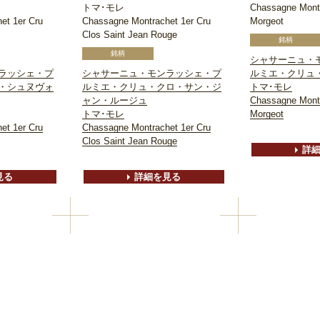
トマ･モレ
Chassagne Montr
et 1er Cru
Chassagne Montrachet 1er Cru
Morgeot
Clos Saint Jean Rouge
シャサーニュ・
ラッシェ・プ
シャサーニュ・モンラッシェ・プ
ルミエ・クリュ
・シュヌヴォ
ルミエ・クリュ・クロ・サン・ジ
トマ･モレ
ャン・ルージュ
Chassagne Montr
トマ･モレ
Morgeot
et 1er Cru
Chassagne Montrachet 1er Cru
Clos Saint Jean Rouge
詳
見る
詳細を見る