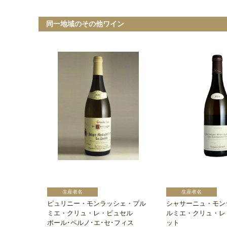
同一地域のその他ワイン
ピュリニー・モンラッシェ・プル
シャサーニュ・モン
ミエ・クリュ・レ・ピュセル
ルミエ・クリュ・レ
ポール･ペルノ･エ･セ･フィス
ット