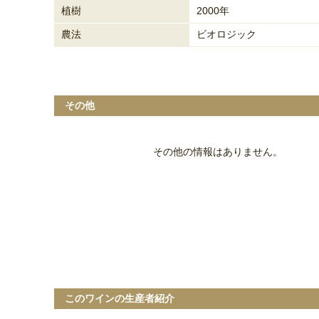
植樹
2000年
農法
ビオロジック
その他
その他の情報はありません。
このワインの生産者紹介