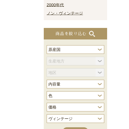
2000年代
ノン・ヴィンテージ
商品を絞り込む