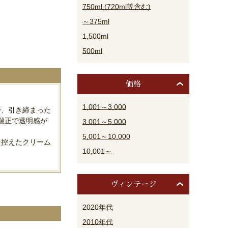
750ml (720ml等含む)
～375ml
1,500ml
500ml
価格
1,001～3,000
で、引き締まった
端正で透明感が
3,001～5,000
5,001～10,000
を控えたクリーム
10,001～
ヴィンテージ
2020年代
2010年代