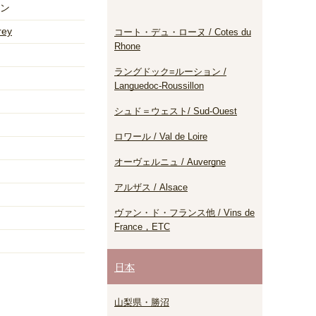
ン
rey
コート・デュ・ローヌ / Cotes du
Rhone
ラングドック=ルーション /
Languedoc-Roussillon
シュド＝ウェスト/ Sud-Ouest
ロワール / Val de Loire
オーヴェルニュ / Auvergne
アルザス / Alsace
ヴァン・ド・フランス他 / Vins de
France，ETC
日本
山梨県・勝沼