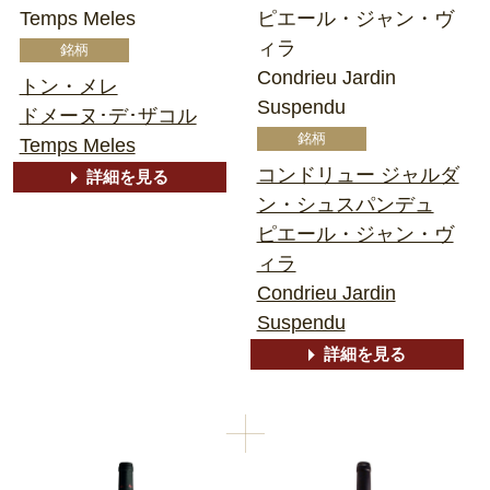
Temps Meles
ピエール・ジャン・ヴ
ィラ
Condrieu Jardin
トン・メレ
Suspendu
ドメーヌ･デ･ザコル
Temps Meles
コンドリュー ジャルダ
詳細を見る
ン・シュスパンデュ
ピエール・ジャン・ヴ
ィラ
Condrieu Jardin
Suspendu
詳細を見る