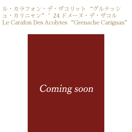
ル・カラフォン・デ・ザコリット “グルナッシ
ュ・カリニャン” ’24 ドメーヌ・デ・ザコル
Le Carafon Des Acolytes “Grenache Carignan”