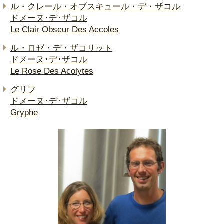
ル・クレール・オブスキュール・デ・ザコル
ドメーヌ･デ･ザコル
Le Clair Obscur Des Accoles
ル・ロゼ・デ・ザコリット
ドメーヌ･デ･ザコル
Le Rose Des Acolytes
グリフ
ドメーヌ･デ･ザコル
Gryphe