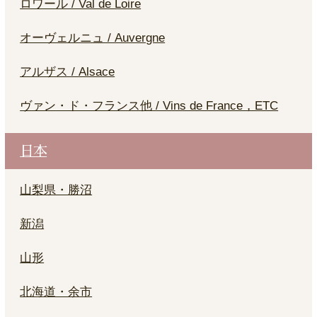
ロワール / Val de Loire
オーヴェルニュ / Auvergne
アルザス / Alsace
ヴァン・ド・フランス他 / Vins de France，ETC
日本
山梨県・勝沼
新潟
山形
北海道・余市