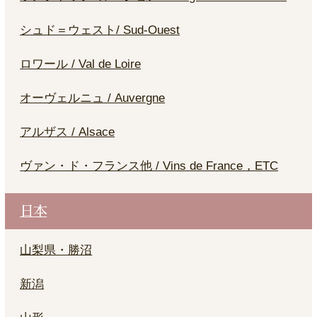
シュド＝ウェスト/ Sud-Ouest
ロワール / Val de Loire
オーヴェルニュ / Auvergne
アルザス / Alsace
ヴァン・ド・フランス他 / Vins de France，ETC
日本
山梨県・勝沼
新潟