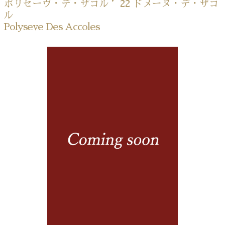
ポリセーヴ・デ・ザコル ’22 ドメーヌ・デ・ザコ
ル
Polyseve Des Accoles