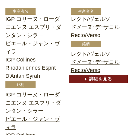
IGP コリーヌ・ローダ
レクト/ヴェルソ
ニエンヌ エスプリ・ダ
ドメーヌ･デ･ザコル
ンタン・シラー
Recto/Verso
ピエール・ジャン・ヴ
ィラ
レクト/ヴェルソ
IGP Collines
ドメーヌ･デ･ザコル
Rhodaniennes Esprit
Recto/Verso
D'Antan Syrah
詳細を見る
IGP コリーヌ・ローダ
ニエンヌ エスプリ・ダ
ンタン・シラー
ピエール・ジャン・ヴ
ィラ