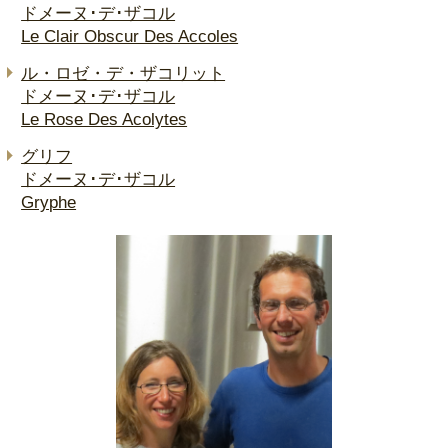
ドメーヌ･デ･ザコル
Le Clair Obscur Des Accoles
ル・ロゼ・デ・ザコリット
ドメーヌ･デ･ザコル
Le Rose Des Acolytes
グリフ
ドメーヌ･デ･ザコル
Gryphe