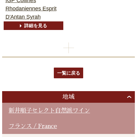
IGP Collines
Rhodaniennes Esprit
D'Antan Syrah
詳細を見る
一覧に戻る
地域
新井順子セレクト自然派ワイン
フランス / France