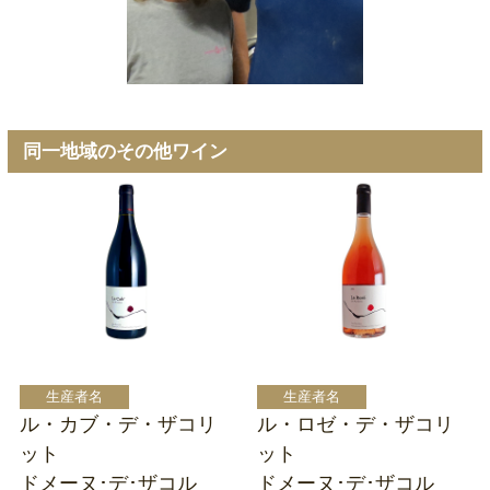
同一地域のその他ワイン
ル・カブ・デ・ザコリ
ル・ロゼ・デ・ザコリ
ット
ット
ドメーヌ･デ･ザコル
ドメーヌ･デ･ザコル