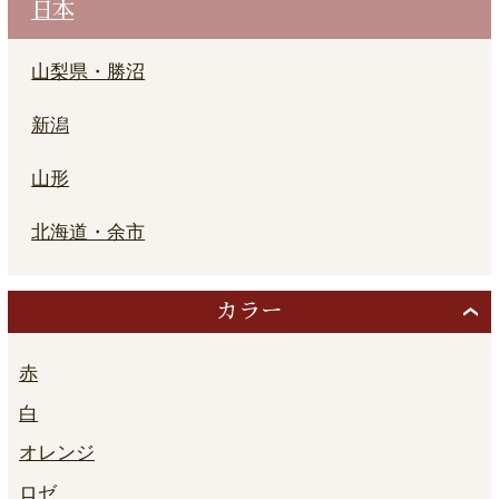
日本
山梨県・勝沼
新潟
山形
北海道・余市
カラー
赤
白
オレンジ
ロゼ