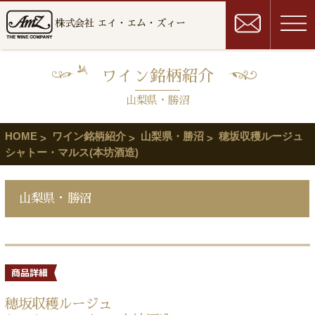
株式会社 エイ・エム・ズィー
ワイン銘柄紹介
山梨県・勝沼
HOME
ワイン銘柄紹介
山梨県・勝沼
穂坂収穫ルージュ
シャトー・マルス(本坊酒造)
山梨県・勝沼
穂坂収穫ルージュ