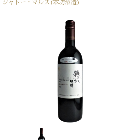
シャトー・マルス(本坊酒造)