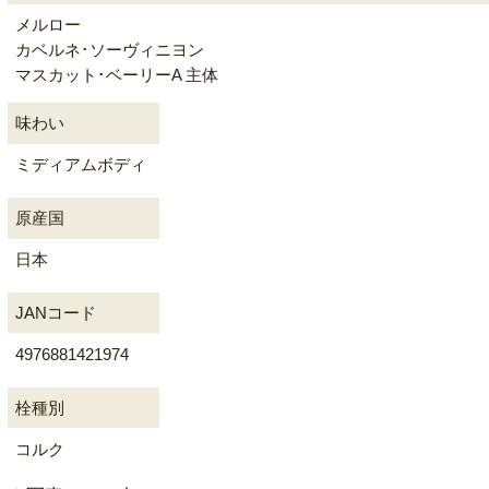
メルロー
カベルネ･ソーヴィニヨン
マスカット･ベーリーA 主体
味わい
ミディアムボディ
原産国
日本
JANコード
4976881421974
栓種別
コルク