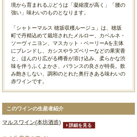
境から育まれるぶどうは「凝縮度が高く」「腰の
強い」味わいのものとなります。
「シャトーマルス 穂坂収穫ルージュ」は、穂坂
町で丹精込めて栽培されたメルロー、カベルネ・
ソーヴィニヨン、マスカット・ベーリーAを主体
にブレンドし、カシスやラズベリーなどの果実香
と、ほんのり広がる樽香が溶け込み、柔らかな渋
味を伴うふくよかさ、バランスの良さが特長。飲
み飽きしない、調和のとれた奥行きある味わいの
赤ワインです。
このワインの生産者紹介
マルスワイン(本坊酒造)
詳細を見る