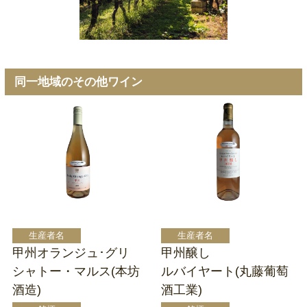
同一地域のその他ワイン
甲州オランジュ･グリ
甲州醸し
シャトー・マルス(本坊
ルバイヤート(丸藤葡萄
酒造)
酒工業)