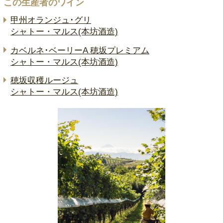
この生産者のワイン
甲州オランジュ･グリ
シャトー・マルス(本坊酒造)
カベルネ･ベーリーA 穂坂プレミアム
シャトー・マルス(本坊酒造)
穂坂収穫ルージュ
シャトー・マルス(本坊酒造)