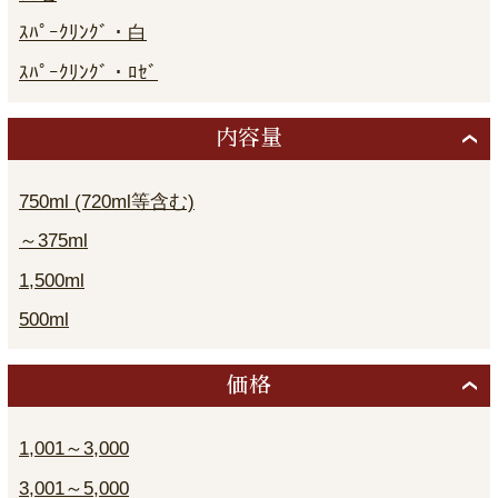
ｽﾊﾟｰｸﾘﾝｸﾞ・白
ｽﾊﾟｰｸﾘﾝｸﾞ・ﾛｾﾞ
内容量
750ml (720ml等含む)
～375ml
1,500ml
500ml
価格
1,001～3,000
3,001～5,000