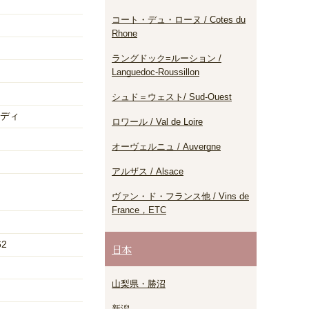
コート・デュ・ローヌ / Cotes du
Rhone
ラングドック=ルーション /
Languedoc-Roussillon
シュド＝ウェスト/ Sud-Ouest
ディ
ロワール / Val de Loire
オーヴェルニュ / Auvergne
アルザス / Alsace
ヴァン・ド・フランス他 / Vins de
France，ETC
62
日本
山梨県・勝沼
新潟