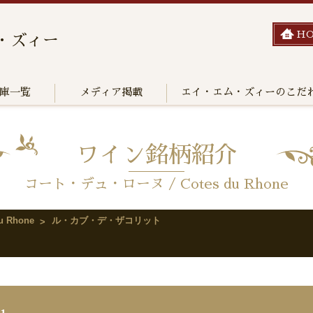
H
・ズィー
庫一覧
メディア掲載
エイ・エム・ズィーのこだ
ワイン銘柄紹介
コート・デュ・ローヌ / Cotes du Rhone
 Rhone
ル・カブ・デ・ザコリット