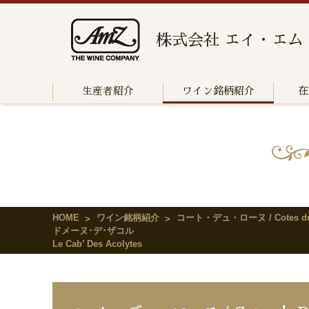
株式会社 エイ・エム
生産者紹介
ワイン銘柄紹介
在
HOME
ワイン銘柄紹介
コート・デュ・ローヌ / Cotes du
ドメーヌ･デ･ザコル
Le Cab’ Des Acolytes