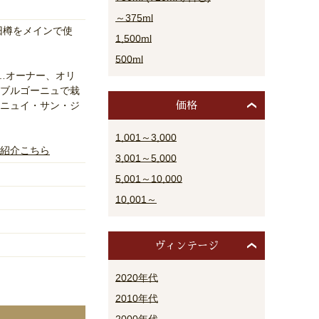
～375ml
otの旧樽をメインで使
1,500ml
500ml
rlot…オーナー、オリ
ブルゴーニュで栽
ニュイ・サン・ジ
価格
1,001～3,000
紹介こちら
3,001～5,000
5,001～10,000
10,001～
ヴィンテージ
2020年代
2010年代