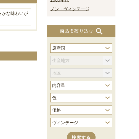
2000年代
ノン・ヴィンテージ
らかな味わいが
商品を絞り込む