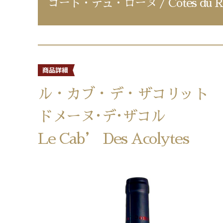
コート・デュ・ローヌ / Cotes du R
ル・カブ・デ・ザコリット
ドメーヌ･デ･ザコル
Le Cab’ Des Acolytes