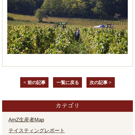
<
前の記事
一覧に戻る
次の記事
>
カテゴリ
AmZ生産者Map
テイスティングレポート