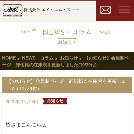
株式会社 エイ・エム・ズィー
NEWS・コラム
お知らせ
HOME
NEWS・コラム
お知らせ
【お知らせ】会員制ペ
ージ 卸価格の在庫表を更新しました(10/29付)
【お知らせ】会員制ページ 卸価格の在庫表を更新しま
した(10/29付)
2020年10月29日
お知らせ
皆さまこんにちは。