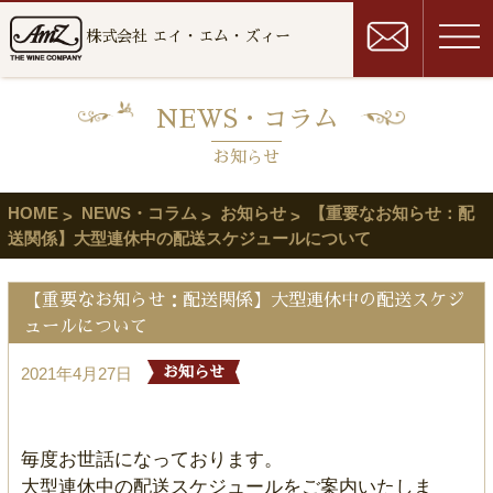
株式会社 エイ・エム・ズィー
NEWS・コラム
お知らせ
HOME
NEWS・コラム
お知らせ
【重要なお知らせ：配
送関係】大型連休中の配送スケジュールについて
【重要なお知らせ：配送関係】大型連休中の配送スケジ
ュールについて
2021年4月27日
お知らせ
毎度お世話になっております。
大型連休中の配送スケジュールをご案内いたしま