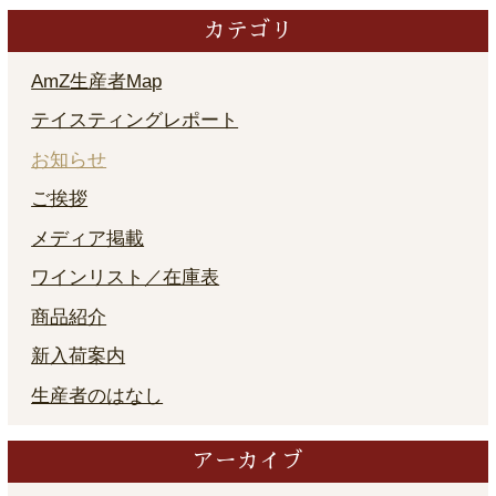
カテゴリ
AmZ生産者Map
テイスティングレポート
お知らせ
ご挨拶
メディア掲載
ワインリスト／在庫表
商品紹介
新入荷案内
生産者のはなし
アーカイブ