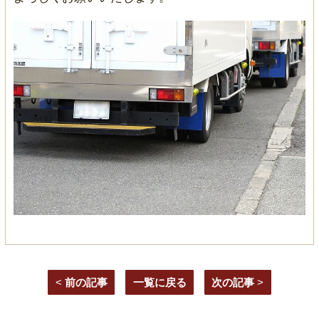
<
前の記事
一覧に戻る
次の記事
>