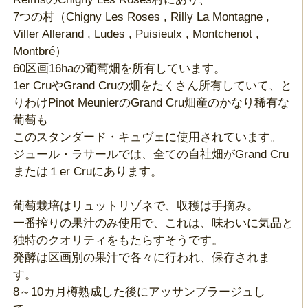
7つの村（Chigny Les Roses , Rilly La Montagne ,
Viller Allerand , Ludes , Puisieulx , Montchenot ,
Montbré）
60区画16haの葡萄畑を所有しています。
1er CruやGrand Cruの畑をたくさん所有していて、と
りわけPinot MeunierのGrand Cru畑産のかなり稀有な
葡萄も
このスタンダード・キュヴェに使用されています。
ジュール・ラサールでは、全ての自社畑がGrand Cru
または１er Cruにあります。
葡萄栽培はリュットリゾネで、収穫は手摘み。
一番搾りの果汁のみ使用で、これは、味わいに気品と
独特のクオリティをもたらすそうです。
発酵は区画別の果汁で各々に行われ、保存されま
す。
8～10カ月樽熟成した後にアッサンブラージュし