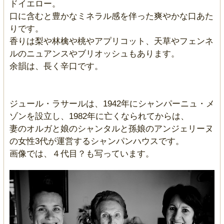
ドイエロー。
口に含むと豊かなミネラル感を伴った爽やかな口あた
りです。
香りは梨や林檎や桃やアプリコット、天草やフェンネ
ルのニュアンスやブリオッシュもあります。
余韻は、長く辛口です。
ジュール・ラサールは、1942年にシャンパーニュ・メ
ゾンを設立し、1982年に亡くなられてからは、
妻のオルガと娘のシャンタルと孫娘のアンジェリーヌ
の女性3代が運営するシャンパンハウスです。
画像では、４代目？も写っています。