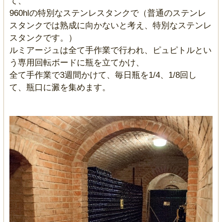
て、
960hlの特別なステンレスタンクで（普通のステンレ
スタンクでは熟成に向かないと考え、特別なステンレ
スタンクです。）
ルミアージュは全て手作業で行われ、ピュピトルとい
う専用回転ボードに瓶を立てかけ、
全て手作業で3週間かけて、毎日瓶を1/4、1/8回し
て、瓶口に澱を集めます。