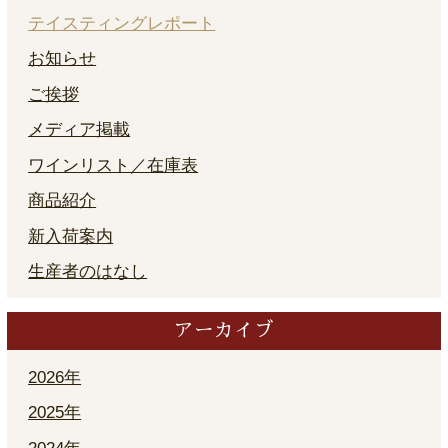
テイスティングレポート
お知らせ
ご挨拶
メディア掲載
ワインリスト／在庫表
商品紹介
新入荷案内
生産者のはなし
アーカイブ
2026年
2025年