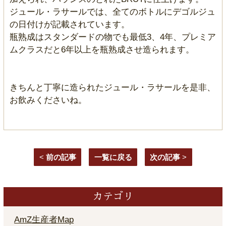
ジュール・ラサールでは、全てのボトルにデゴルジュ
の日付けが記載されています。
瓶熟成はスタンダードの物でも最低3、4年、プレミア
ムクラスだと6年以上を瓶熟成させ造られます。
きちんと丁寧に造られたジュール・ラサールを是非、
お飲みくださいね。
<
前の記事
一覧に戻る
次の記事
>
カテゴリ
AmZ生産者Map