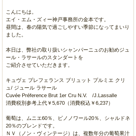
こんにちは。
エイ・エム・ズィー神戸事務所の金本です。
昼間は、春の陽気で過ごしやすい季節になってまいり
ました。
本日は、弊社の取り扱いシャンパーニュのお勧めジュ
ール・ラサールのスタンダートを
ご紹介させていただきます。
キュヴェ プレフェランス ブリュット プルミエ クリ
ュ/ ジュール ラサール
Cuvée Préference Brut 1er Cru N.V. /J.Lassalle
消費税別参考上代￥5,670（消費税込￥6,237）
葡萄は、ムニエ60％、ピノノワール20％、シャルドネ
20％のブレンドです。
ＮＶ（ノン・ヴィンテージ）は、複数年分の葡萄果汁