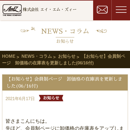
株式会社 エイ・エム・ズィー
NEWS・コラム
お知らせ
HOME
NEWS・コラム
お知らせ
【お知らせ】会員制ペ
ージ 卸価格の在庫表を更新しました(06/16付)
【お知らせ】会員制ページ 卸価格の在庫表を更新しま
した(06/16付)
2021年6月17日
お知らせ
皆さまこんにちは。
先ほど、会員制ページに卸価格の在庫表をアップしま