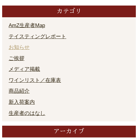
カテゴリ
AmZ生産者Map
テイスティングレポート
お知らせ
ご挨拶
メディア掲載
ワインリスト／在庫表
商品紹介
新入荷案内
生産者のはなし
アーカイブ