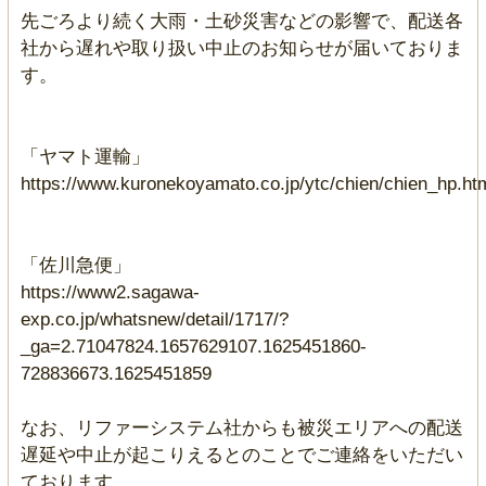
先ごろより続く大雨・土砂災害などの影響で、配送各
社から遅れや取り扱い中止のお知らせが届いておりま
す。
「ヤマト運輸」
https://www.kuronekoyamato.co.jp/ytc/chien/chien_hp.ht
「佐川急便」
https://www2.sagawa-
exp.co.jp/whatsnew/detail/1717/?
_ga=2.71047824.1657629107.1625451860-
728836673.1625451859
なお、リファーシステム社からも被災エリアへの配送
遅延や中止が起こりえるとのことでご連絡をいただい
ております。