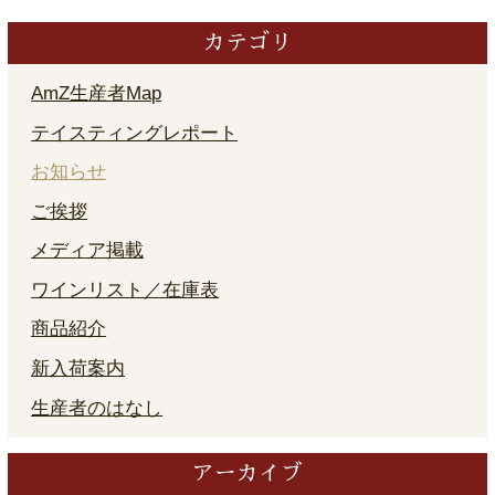
カテゴリ
AmZ生産者Map
テイスティングレポート
お知らせ
ご挨拶
メディア掲載
ワインリスト／在庫表
商品紹介
新入荷案内
生産者のはなし
アーカイブ