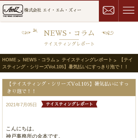
株式会社 エイ・エム・ズィー
NEWS・コラム
テイスティングレポート
HOME
NEWS・コラム
テイスティングレポート
【テイ
スティング・シリーズVol.105】暑気払いにすっきり泡で！！
【テイスティング・シリーズVol.105】暑気払いにすっ
きり泡で！！
2021年7月05日
テイスティングレポート
こんにちは。
神戸事務所の金本です。