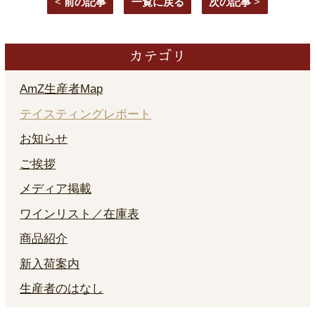
<
前の記事
一覧に戻る
次の記事
>
カテゴリ
AmZ生産者Map
テイスティングレポート
お知らせ
ご挨拶
メディア掲載
ワインリスト／在庫表
商品紹介
新入荷案内
生産者のはなし