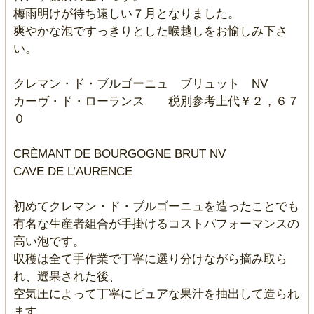
梅雨明けが待ち遠しい７月となりました。
爽やかな泡ですっきりとした喉越しをお愉しみ下さ
い。
クレマン・ド・ブルゴーニュ ブリュット NV
カーヴ・ド・ローランス 税別参考上代￥２，６７
０
CRÈMANT DE BOURGOGNE BRUT NV
CAVE DE L’AURENCE
初めてクレマン・ド・ブルゴーニュを造ったことでも
有名な生産者組合が手掛けるコストパフォーマンスの
高い泡です。
収穫は全て手作業で丁寧に選り分けながら摘み取ら
れ、選果された後、
空気圧によって丁寧にピュアな果汁を抽出して造られ
ます。