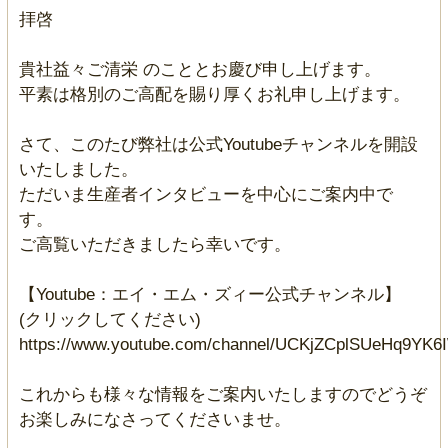
拝啓
貴社益々ご清栄 のこととお慶び申し上げます。
平素は格別のご高配を賜り厚くお礼申し上げます。
さて、このたび弊社は公式Youtubeチャンネルを開設
いたしました。
ただいま生産者インタビューを中心にご案内中で
す。
ご高覧いただきましたら幸いです。
【Youtube：エイ・エム・ズィー公式チャンネル】
(クリックしてください)
https://www.youtube.com/channel/UCKjZCplSUeHq9YK6
これからも様々な情報をご案内いたしますのでどうぞ
お楽しみになさってくださいませ。