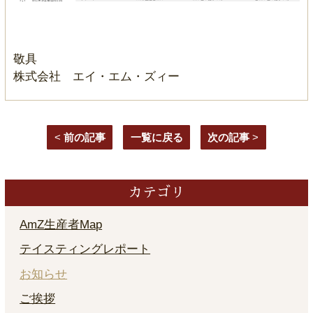
敬具
株式会社 エイ・エム・ズィー
<
前の記事
一覧に戻る
次の記事
>
カテゴリ
AmZ生産者Map
テイスティングレポート
お知らせ
ご挨拶