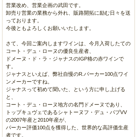
営業改め、営業企画の武田です。
卸売り営業の業務から外れ、販路開拓に励む日々を送
っております。
今後ともよろしくお願いいたします。
さて、今回ご案内しますワインは、今月入荷したての
コート・デュ・ローヌの優良生産者、
ドメーヌ・ド・ラ・ジャナスのIGP格の赤ワインで
す。
ジャナスといえば、弊社自慢のR.パーカー100点ワイ
ンメーカーですね。
ジャナスって初めて聞いた、という方に申し上げる
と、
コート・デュ・ローヌ地方の名門ドメーヌであり、
トップキュヴェであるシャトーヌフ・デュ・パプVV
の2007年産と2010年産が、
パーカー評価100点を獲得した、世界的な高評価生産
者です。