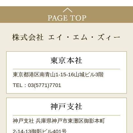
株式会社 エイ・エム・ズィー
東京本社
東京都港区南青山1-15-16山城ビル3階
TEL：
03(5771)7701
神戸支社
神戸支社 兵庫県神戸市東灘区御影本町
2-14-13御影ビル401号