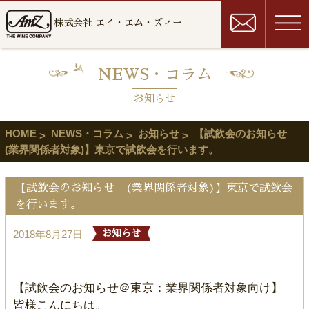
株式会社 エイ・エム・ズィー
NEWS・コラム
お知らせ
HOME
NEWS・コラム
お知らせ
【試飲会のお知らせ
(業界関係者対象)】東京で試飲会を行います。
【試飲会のお知らせ (業界関係者対象)】東京で試飲会
を行います。
2018年8月27日
お知らせ
【試飲会のお知らせ＠東京：業界関係者対象向け】
皆様こんにちは。