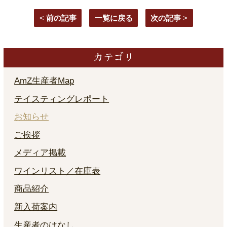
<
前の記事
一覧に戻る
次の記事
>
カテゴリ
AmZ生産者Map
テイスティングレポート
お知らせ
ご挨拶
メディア掲載
ワインリスト／在庫表
商品紹介
新入荷案内
生産者のはなし