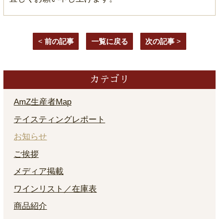
<
前の記事
一覧に戻る
次の記事
>
カテゴリ
AmZ生産者Map
テイスティングレポート
お知らせ
ご挨拶
メディア掲載
ワインリスト／在庫表
商品紹介