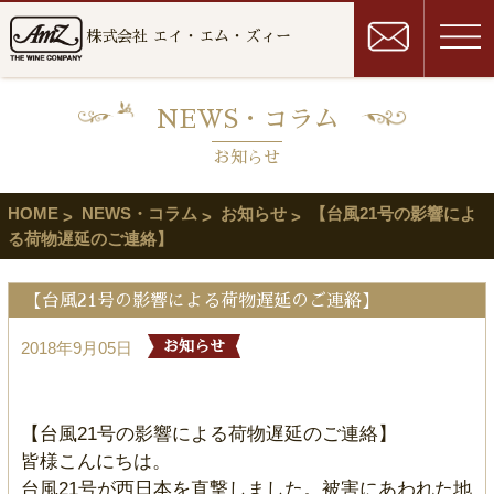
株式会社 エイ・エム・ズィー
NEWS・コラム
お知らせ
HOME
NEWS・コラム
お知らせ
【台風21号の影響によ
る荷物遅延のご連絡】
【台風21号の影響による荷物遅延のご連絡】
2018年9月05日
お知らせ
【台風21号の影響による荷物遅延のご連絡】
皆様こんにちは。
台風21号が西日本を直撃しました。被害にあわれた地