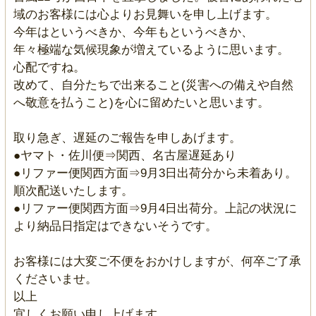
域のお客様には心よりお見舞いを申し上げます。
今年はというべきか、今年もというべきか、
年々極端な気候現象が増えているように思います。
心配ですね。
改めて、自分たちで出来ること(災害への備えや自然
へ敬意を払うこと)を心に留めたいと思います。
取り急ぎ、遅延のご報告を申しあげます。
●ヤマト・佐川便⇒関西、名古屋遅延あり
●リファー便関西方面⇒9月3日出荷分から未着あり。
順次配送いたします。
●リファー便関西方面⇒9月4日出荷分。上記の状況に
より納品日指定はできないそうです。
お客様には大変ご不便をおかけしますが、何卒ご了承
くださいませ。
以上
宜しくお願い申し上げます。