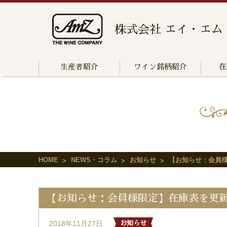
株式会社 エイ・エム
生産者紹介
ワイン銘柄紹介
在
HOME
NEWS・コラム
お知らせ
【お知らせ：会員
【お知らせ：会員様限定】在庫表を更
2018年11月27日
お知らせ