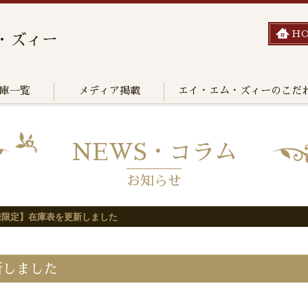
H
・ズィー
庫一覧
メディア掲載
エイ・エム・ズィーのこだ
NEWS・コラム
お知らせ
様限定】在庫表を更新しました
新しました