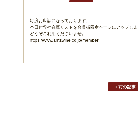
毎度お世話になっております。
本日付弊社在庫リストを会員様限定ページにアップしま
どうぞご利用くださいませ。
https://www.amzwine.co.jp/member/
<
前の記事