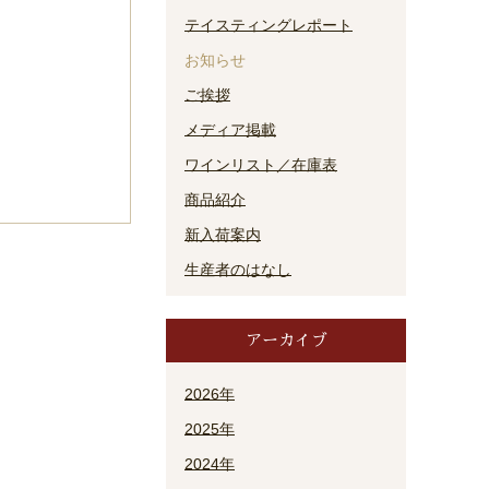
テイスティングレポート
お知らせ
ご挨拶
メディア掲載
ワインリスト／在庫表
商品紹介
新入荷案内
生産者のはなし
アーカイブ
2026年
2025年
2024年