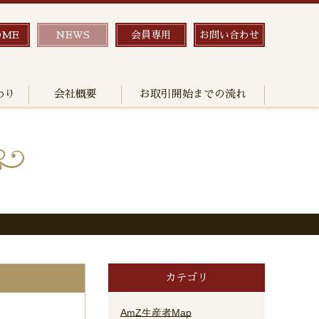
OME
NEWS
会員専用
お問い合わせ
わり
会社概要
お取引開始までの流れ
カテゴリ
AmZ生産者Map