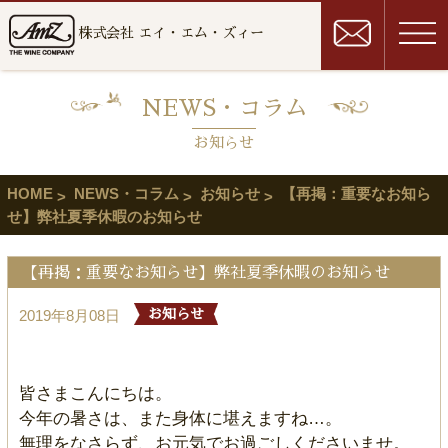
株式会社 エイ・エム・ズィー
NEWS・コラム
お知らせ
HOME
NEWS・コラム
お知らせ
【再掲：重要なお知ら
せ】弊社夏季休暇のお知らせ
【再掲：重要なお知らせ】弊社夏季休暇のお知らせ
2019年8月08日
お知らせ
皆さまこんにちは。
今年の暑さは、また身体に堪えますね…。
無理をなさらず、お元気でお過ごしくださいませ。