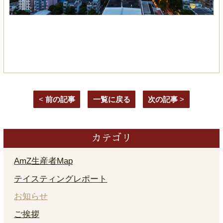
<
前の記事
一覧に戻る
次の記事
>
カテゴリ
AmZ生産者Map
テイスティングレポート
お知らせ
ご挨拶