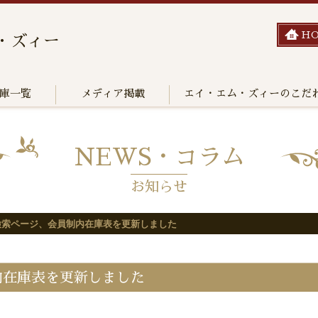
H
・ズィー
庫一覧
メディア掲載
エイ・エム・ズィーのこだ
NEWS・コラム
お知らせ
検索ページ、会員制内在庫表を更新しました
内在庫表を更新しました