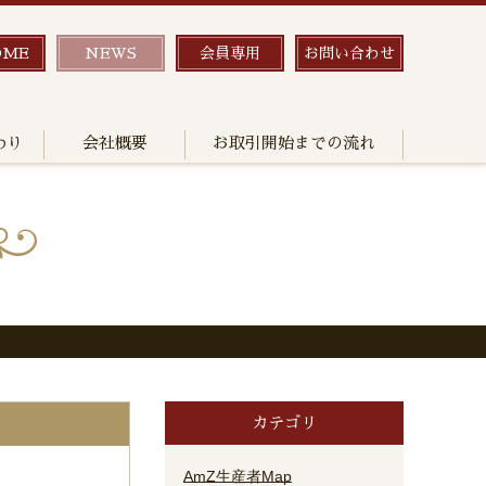
OME
NEWS
会員専用
お問い合わせ
わり
会社概要
お取引開始までの流れ
カテゴリ
AmZ生産者Map