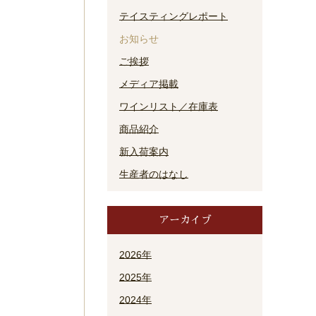
テイスティングレポート
お知らせ
ご挨拶
メディア掲載
ワインリスト／在庫表
商品紹介
新入荷案内
生産者のはなし
アーカイブ
2026年
2025年
2024年