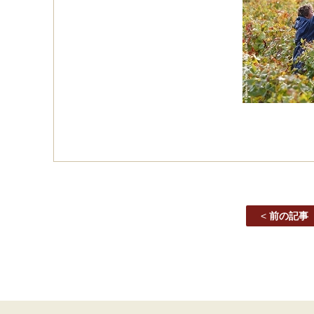
<
前の記事