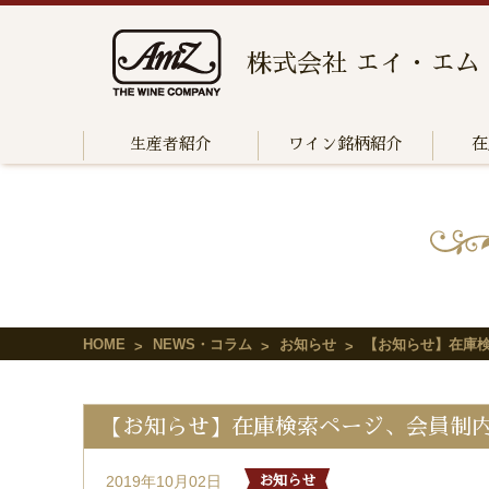
株式会社 エイ・エム
生産者紹介
ワイン銘柄紹介
在
HOME
NEWS・コラム
お知らせ
【お知らせ】在庫
【お知らせ】在庫検索ページ、会員制
2019年10月02日
お知らせ