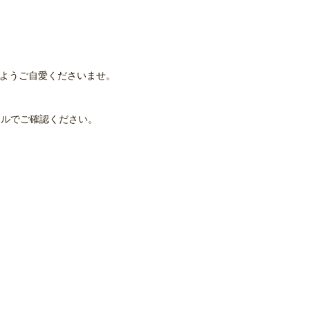
んようご自愛くださいませ。
イルでご確認ください。