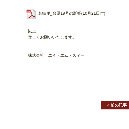
名鉄便_台風19号の影響(10月21日付)
以上
宜しくお願いいたします。
株式会社 エイ・エム・ズィー
<
前の記事