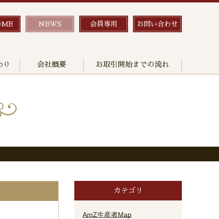
OME
NEWS
会員専用
お問い合わせ
わり
会社概要
お取引開始までの流れ
カテゴリ
AmZ生産者Map