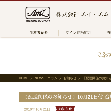
株式会社 エイ・エム
生産者紹介
ワイン銘柄紹介
在
HOME
NEWS・コラム
お知らせ
【配送関係のお知ら
【配送関係のお知らせ】10月21日付 
2019年10月21日
お知らせ