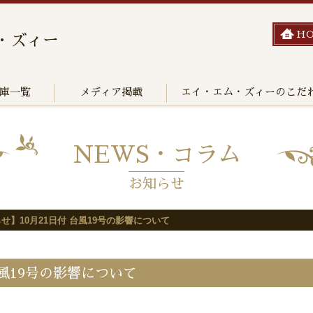
H
・ズィー
庫一覧
メディア掲載
エイ・エム・ズィーのこだ
NEWS・コラム
お知らせ
せ】10月21日付 台風19号の影響について
台風19号の影響について