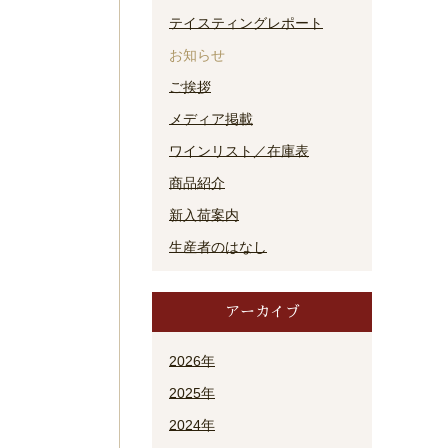
テイスティングレポート
お知らせ
ご挨拶
メディア掲載
ワインリスト／在庫表
商品紹介
新入荷案内
生産者のはなし
アーカイブ
2026年
2025年
2024年