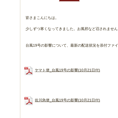
皆さまこんにちは。
少しずつ寒くなってきました。お風邪など召されませ
台風19号の影響について、最新の配送状況を添付ファ
ヤマト便_台風19号の影響(10月21日付)
佐川急便_台風19号の影響(10月21日付)