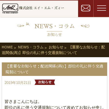
株式会社 エイ・エム・ズィー
NEWS・コラム
お知らせ
HOME
NEWS・コラム
お知らせ
【重要なお知らせ：配
送関係(再)】即位の礼に伴う交通規制について
【重要なお知らせ：配送関係(再)】即位の礼に伴う交通
規制について
2019年10月21日
お知らせ
皆さまこんにちは。
即位の礼に伴う交通規制について改めてお知らせ申し