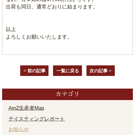
出荷も同日、通常どおりに始まります。
以上
よろしくお願いいたします。
<
前の記事
一覧に戻る
次の記事
>
カテゴリ
AmZ生産者Map
テイスティングレポート
お知らせ