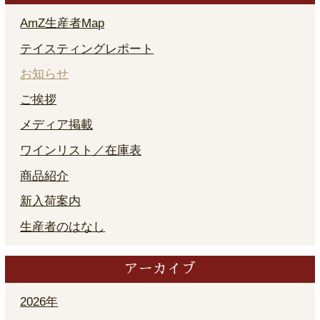
AmZ生産者Map
テイスティングレポート
お知らせ
ご挨拶
メディア掲載
ワインリスト／在庫表
商品紹介
新入荷案内
生産者のはなし
アーカイブ
2026年