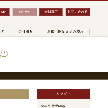
OME
NEWS
会員専用
お問い合わせ
わり
会社概要
お取引開始までの流れ
カテゴリ
AmZ生産者Map