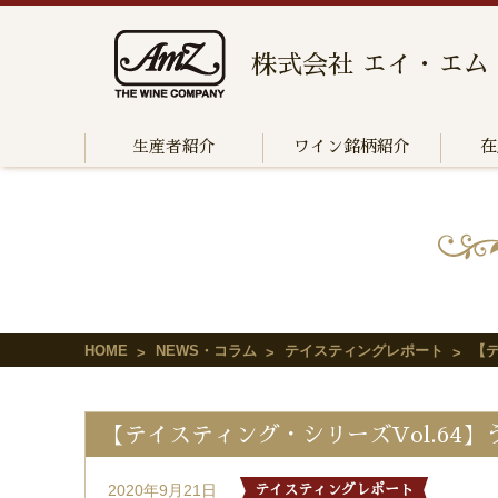
株式会社 エイ・エム
生産者紹介
ワイン銘柄紹介
在
HOME
NEWS・コラム
テイスティングレポート
【テ
【テイスティング・シリーズVol.64
2020年9月21日
テイスティングレポート