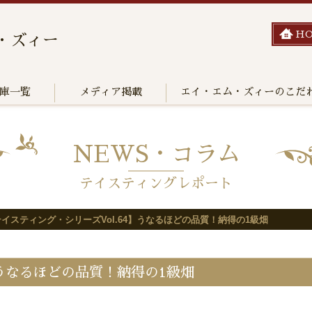
H
・ズィー
庫一覧
メディア掲載
エイ・エム・ズィーのこだ
NEWS・コラム
テイスティングレポート
イスティング・シリーズVol.64】うなるほどの品質！納得の1級畑
】うなるほどの品質！納得の1級畑