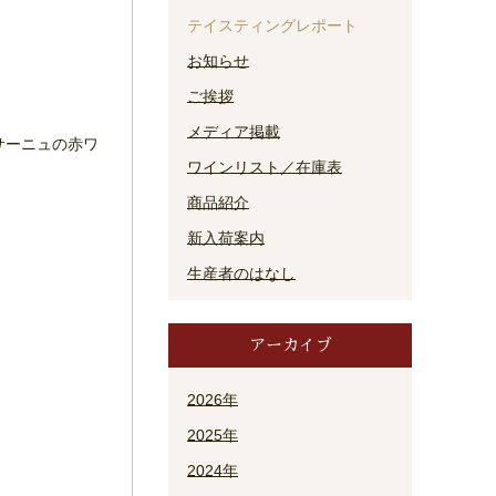
テイスティングレポート
お知らせ
ご挨拶
メディア掲載
サーニュの赤ワ
ワインリスト／在庫表
商品紹介
新入荷案内
生産者のはなし
アーカイブ
2026年
2025年
2024年