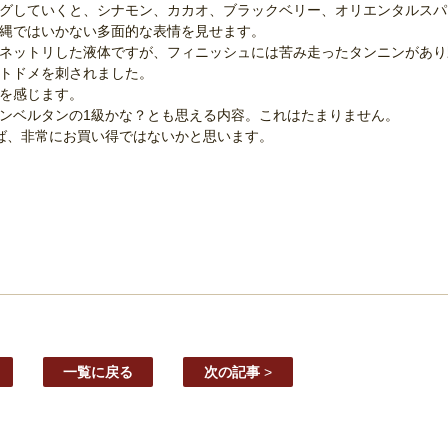
グしていくと、シナモン、カカオ、ブラックベリー、オリエンタルスパ
筋縄ではいかない多面的な表情を見せます。
、ネットリした液体ですが、フィニッシュには苦み走ったタンニンがあ
、トドメを刺されました。
成を感じます。
ャンベルタンの1級かな？とも思える内容。これはたまりません。
れば、非常にお買い得ではないかと思います。
一覧に戻る
次の記事
>