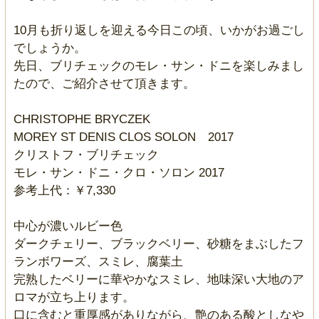
10月も折り返しを迎える今日この頃、いかがお過ごし
でしょうか。
先日、ブリチェックのモレ・サン・ドニを楽しみまし
たので、ご紹介させて頂きます。
CHRISTOPHE BRYCZEK
MOREY ST DENIS CLOS SOLON 2017
クリストフ・ブリチェック
モレ・サン・ドニ・クロ・ソロン 2017
参考上代：￥7,330
中心が濃いルビー色
ダークチェリー、ブラックベリー、砂糖をまぶしたフ
ランボワーズ、スミレ、腐葉土
完熟したベリーに華やかなスミレ、地味深い大地のア
ロマが立ち上ります。
口に含むと重厚感がありながら、艶のある酸としなや