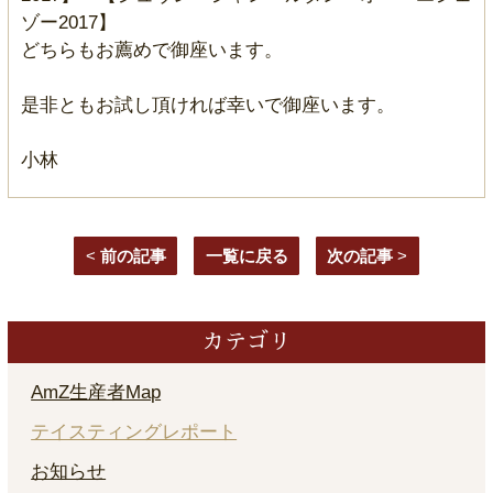
ゾー2017】
どちらもお薦めで御座います。
是非ともお試し頂ければ幸いで御座います。
小林
<
前の記事
一覧に戻る
次の記事
>
カテゴリ
AmZ生産者Map
テイスティングレポート
お知らせ