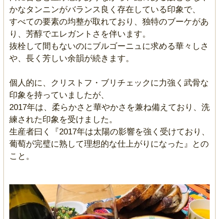
かなタンニンがバランス良く存在している印象で、
すべての要素の均整が取れており、独特のブーケがあ
り、芳醇でエレガントさを伴います。
抜栓して間もないのにブルゴーニュに求める華々しさ
や、長く芳しい余韻が続きます。
個人的に、クリストフ・ブリチェックに力強く武骨な
印象を持っていましたが、
2017年は、柔らかさと華やかさを兼ね備えており、洗
練された印象を受けました。
生産者曰く『2017年は太陽の影響を強く受けており、
葡萄が完璧に熟して理想的な仕上がりになった』との
こと。