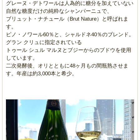
グレーヌ・デトワールは人為的に糖分を加えていない
自然な糖度だけの純粋なシャンパーニュで、
ブリュット・ナチュール（Brut Nature）と呼ばれま
す。
ピノ・ノワール60％と、シャルドネ40％のブレンド。
グラン クリュに指定されている
トゥール シュル マルヌとブジーからのブドウを使用
しています。
二次発酵後、オリとともに48ヶ月もの間瓶熟させま
す。年産は約3,000本と希少。