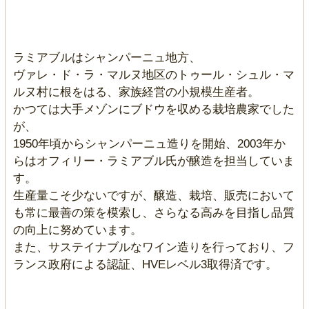
ラミアブルはシャンパーニュ地方、
ヴァレ・ド・ラ・マルヌ地区のトゥール・シュル・マ
ルヌ村に根をはる、家族経営の小規模生産者。
かつては大手メゾンにブドウを収める栽培農家でした
が、
1950年頃からシャンパーニュ造りを開始、2003年か
らはオフィリー・ラミアブル氏が醸造を担当していま
す。
生産量こそ少ないですが、醸造、栽培、販売において
も常に最善の策を模索し、さらなる高みを目指し品質
の向上に努めています。
また、サステイナブルなワイン造りを行っており、フ
ランス政府による認証、HVEレベル3取得済です。