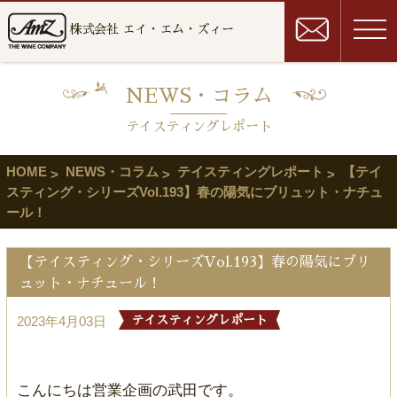
株式会社 エイ・エム・ズィー
NEWS・コラム
テイスティングレポート
HOME
NEWS・コラム
テイスティングレポート
【テイ
スティング・シリーズVol.193】春の陽気にブリュット・ナチュ
ール！
【テイスティング・シリーズVol.193】春の陽気にブリ
ュット・ナチュール！
2023年4月03日
テイスティングレポート
こんにちは営業企画の武田です。