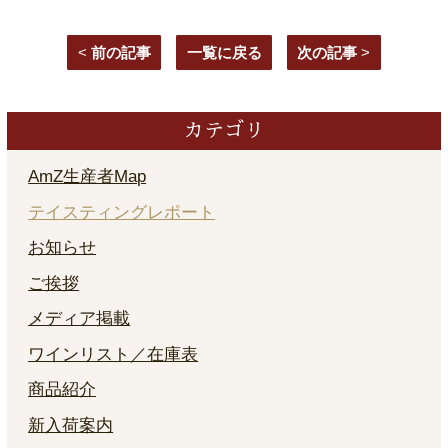
<
前の記事
一覧に戻る
次の記事
>
カテゴリ
AmZ生産者Map
テイスティングレポート
お知らせ
ご挨拶
メディア掲載
ワインリスト／在庫表
商品紹介
新入荷案内