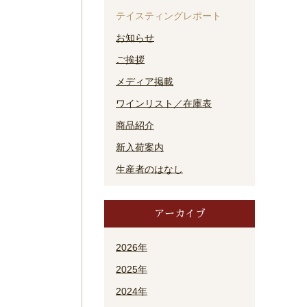
テイスティングレポート
お知らせ
ご挨拶
メディア掲載
ワインリスト／在庫表
商品紹介
新入荷案内
生産者のはなし
アーカイブ
2026年
2025年
2024年