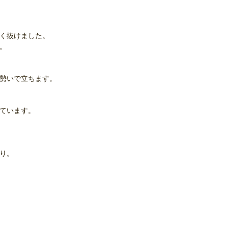
く抜けました。
。
勢いで立ちます。
ています。
り。