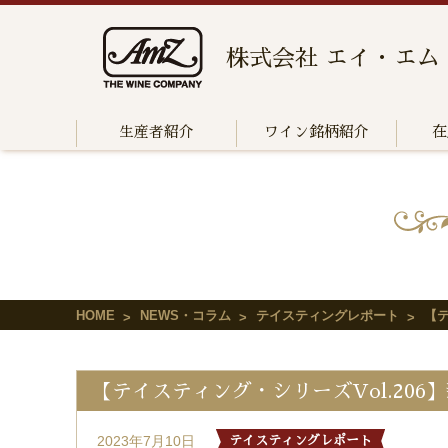
株式会社 エイ・エム
生産者紹介
ワイン銘柄紹介
在
HOME
NEWS・コラム
テイスティングレポート
【テ
【テイスティング・シリーズVol.20
2023年7月10日
テイスティングレポート