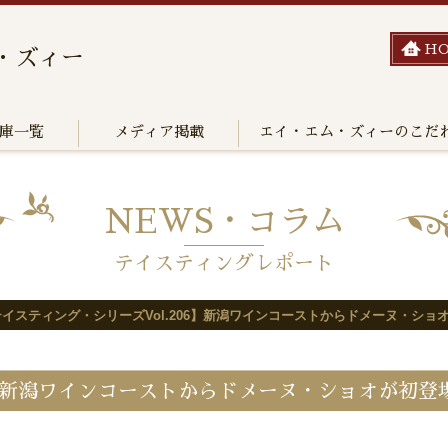
H
・ズィー
庫一覧
メディア掲載
エイ・エム・ズィーのこだ
NEWS・コラム
テイスティングレポート
イスティング・シリーズVol.206】新潟ワインコーストからドメーヌ・ショ
6】新潟ワインコーストからドメーヌ・ショオが初登