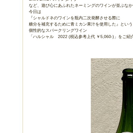
など、遊び心にあふれたネーミングのワインが並ぶな
今日は
『シャルドネのワインを瓶内二次発酵させる際に
糖分を補充するために青ミカン果汁を使用した』とい
個性的なスパークリングワイン
「ハルシャル 2022 (税込参考上代 ￥5,060-)」をご