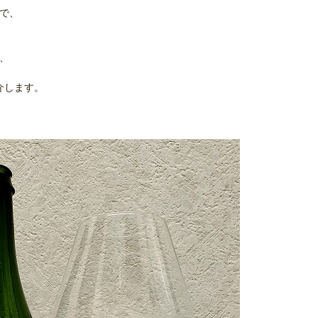
かで、
う、
紹介します。