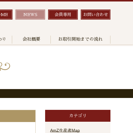
OME
NEWS
会員専用
お問い合わせ
わり
会社概要
お取引開始までの流れ
カテゴリ
AmZ生産者Map