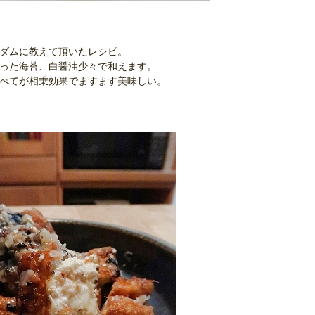
マダムに教えて頂いたレシピ。
ぎった海苔、白醤油少々で和えます。
すべてが相乗効果でますます美味しい。