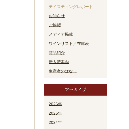
テイスティングレポート
お知らせ
ご挨拶
メディア掲載
ワインリスト／在庫表
商品紹介
新入荷案内
生産者のはなし
アーカイブ
2026年
2025年
2024年