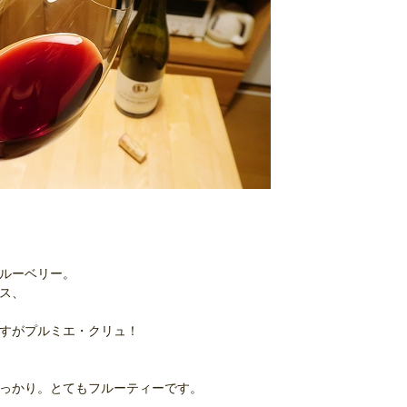
ブルーベリー。
イス、
さすがプルミエ・クリュ！
しっかり。とてもフルーティーです。