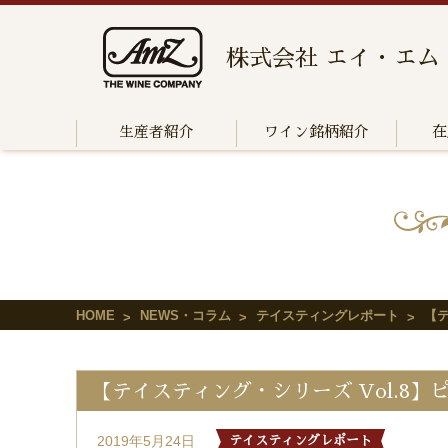
株式会社 エイ・エム
生産者紹介
ワイン銘柄紹介
在
HOME
NEWS・コラム
テイスティングレポート
【テ
【テイスティング・シリーズ Vol.8
2019年5月24日
テイスティングレポート