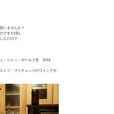
と思いませんか？
のですが(笑)、
楽しんだので、
ェ・ジャン・ポール２世 2016
リストフ・ブリチェックのワインです。