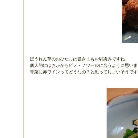
ほうれん草のおひたしは皆さまもお馴染みですね。
個人的にはおかかもピノ・ノワールに合うように思い
青菜に赤ワインってどうなの？と思ってしまいそうで