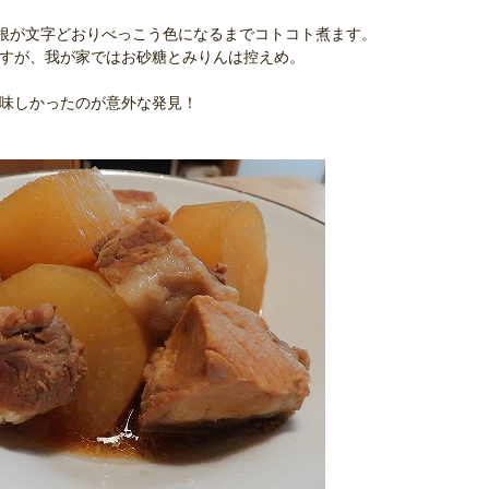
大根が文字どおりべっこう色になるまでコトコト煮ます。
すが、我が家ではお砂糖とみりんは控えめ。
味しかったのが意外な発見！