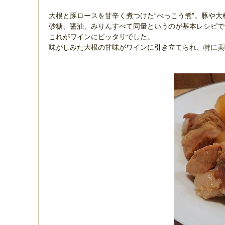
大根と豚ロースを甘辛く煮つけた“べっこう煮”。豚や
砂糖、醤油、みりんすべて同量というのが基本レシピで
これがワインにピッタリでした。
味がしみた大根の甘味がワインに引き立てられ、特に美