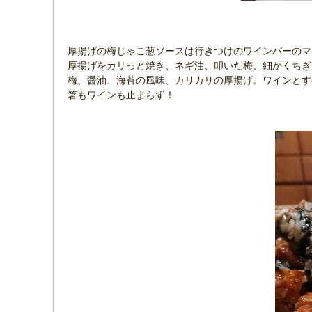
厚揚げの梅じゃこ葱ソースは行きつけのワインバーの
厚揚げをカリっと焼き、ネギ油、叩いた梅、細かくち
梅、醤油、海苔の風味、カリカリの厚揚げ。ワインと
箸もワインも止まらず！