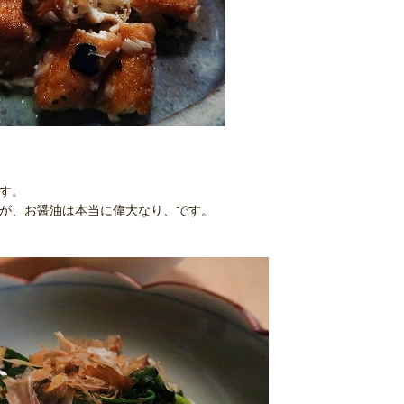
ます。
すが、お醤油は本当に偉大なり、です。