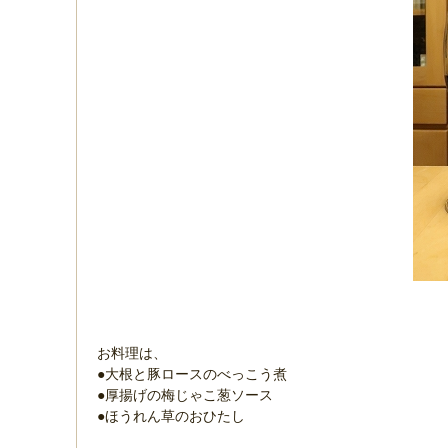
お料理は、
●大根と豚ロースのべっこう煮
●厚揚げの梅じゃこ葱ソース
●ほうれん草のおひたし