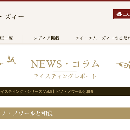
H
・ズィー
庫一覧
メディア掲載
エイ・エム・ズィーのこだ
NEWS・コラム
テイスティングレポート
イスティング・シリーズ Vol.8】ピノ・ノワールと和食
】ピノ・ノワールと和食