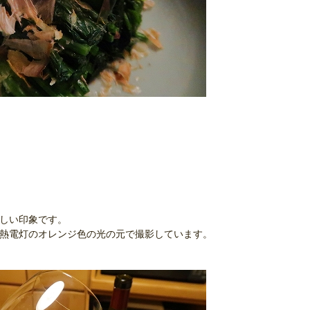
々しい印象です。
白熱電灯のオレンジ色の光の元で撮影しています。