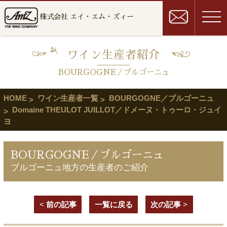
株式会社 エイ・エム・ズィー
ワイン生産者紹介
BOURGOGNE／ブルゴーニュ
HOME
ワイン生産者一覧
BOURGOGNE／ブルゴーニュ
Domaine THEULOT JUILLOT／ドメーヌ・トゥーロ・ジュイ
ヨ
BOURGOGNE／ブルゴーニュ
ブルゴーニュ地方の生産者のご紹介
<
前の記事
一覧に戻る
次の記事
>