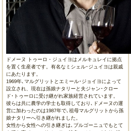
ドメーヌ トゥーロ・ジュイヨはメルキュレイに拠点
を置く生産者です。有名なミシェル･ジュイヨは親戚
にあたります。
1969年､マルグリットとエミール･ジョイヨによって
設立され、現在は孫娘ナタリーと夫ジャン･クロー
ド･トゥーロに受け継がれ家族経営されています。
彼らは共に農学の学士も取得しており､ドメーヌの運
営に加わったのは1987年で､祖母マルグリットから孫
娘ナタリーへ引き継がれました。
女性から女性への引き継ぎは､ブルゴーニュでもとて