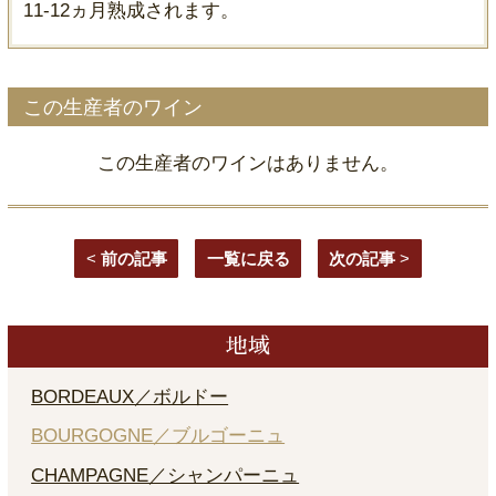
11-12ヵ月熟成されます。
この生産者のワイン
この生産者のワインはありません。
<
前の記事
一覧に戻る
次の記事
>
地域
BORDEAUX／ボルドー
BOURGOGNE／ブルゴーニュ
CHAMPAGNE／シャンパーニュ