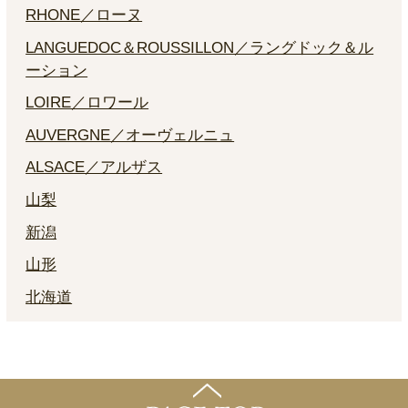
RHONE／ローヌ
LANGUEDOC＆ROUSSILLON／ラングドック＆ル
ーション
LOIRE／ロワール
AUVERGNE／オーヴェルニュ
ALSACE／アルザス
山梨
新潟
山形
北海道