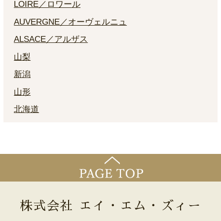
LOIRE／ロワール
AUVERGNE／オーヴェルニュ
ALSACE／アルザス
山梨
新潟
山形
北海道
株式会社 エイ・エム・ズィー