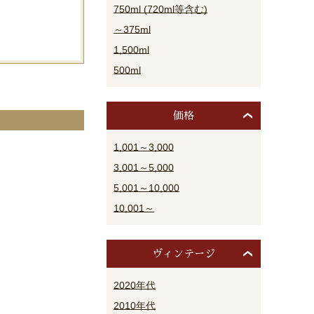
750ml (720ml等含む)
～375ml
1,500ml
500ml
価格
1,001～3,000
3,001～5,000
5,001～10,000
10,001～
ヴィンテージ
2020年代
2010年代