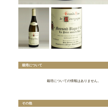
栽培について
栽培についての情報はありません。
その他