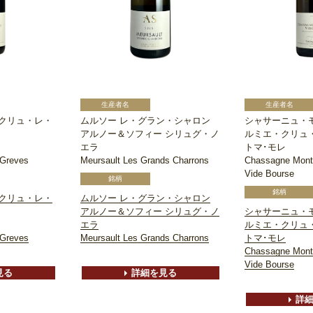
クリュ・レ・
ムルソー レ・グラン・シャロン
シャサーニュ・
アルノー＆ソフィー シリュグ・ノ
ルミエ・クリュ
エラ
トマ･モレ
 Greves
Meursault Les Grands Charrons
Chassagne Montr
Vide Bourse
クリュ・レ・
ムルソー レ・グラン・シャロン
アルノー＆ソフィー シリュグ・ノ
シャサーニュ・
エラ
ルミエ・クリュ
 Greves
Meursault Les Grands Charrons
トマ･モレ
Chassagne Montr
Vide Bourse
見る
詳細を見る
詳