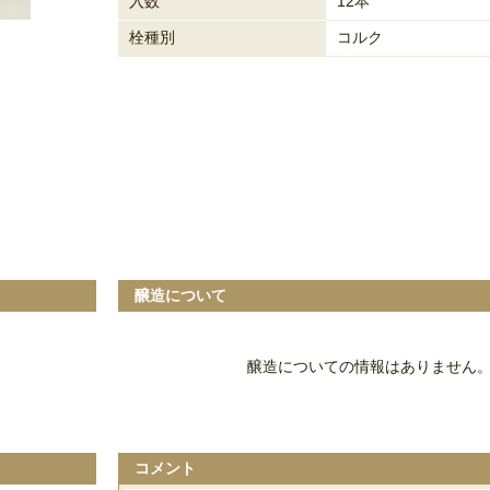
入数
12本
栓種別
コルク
醸造について
醸造についての情報はありません
コメント