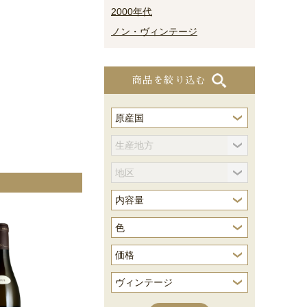
2000年代
ノン・ヴィンテージ
商品を絞り込む