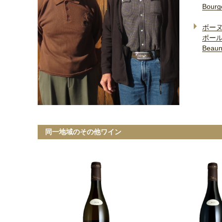
Bourg
ボーヌ
ポール
Beaun
同一地域のその他ワイン