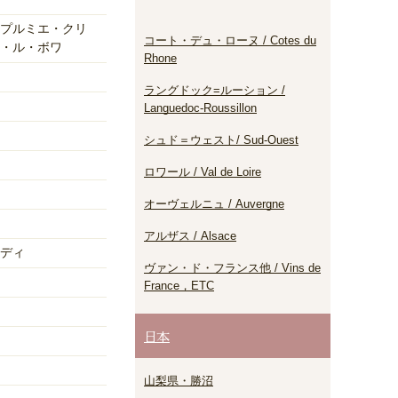
プルミエ・クリ
コート・デュ・ローヌ / Cotes du
・ル・ボワ
Rhone
ラングドック=ルーション /
Languedoc-Roussillon
シュド＝ウェスト/ Sud-Ouest
ロワール / Val de Loire
オーヴェルニュ / Auvergne
アルザス / Alsace
ディ
ヴァン・ド・フランス他 / Vins de
France，ETC
日本
山梨県・勝沼