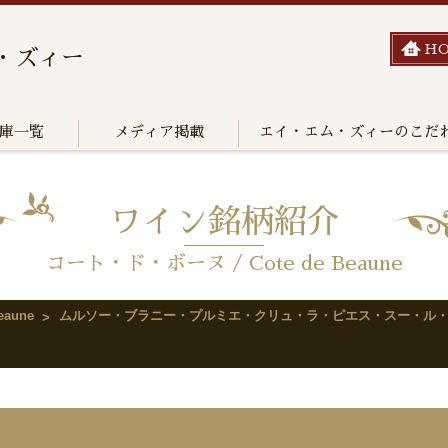
H
・ズィー
庫一覧
メディア掲載
エイ・エム・ズィーのこだ
ワイン銘柄紹介
コート・ド・ボーヌ / Cote de Beaune
aune
ムルソー・ブラニー・プルミエ・クリュ・ラ・ピエス・スー・ル