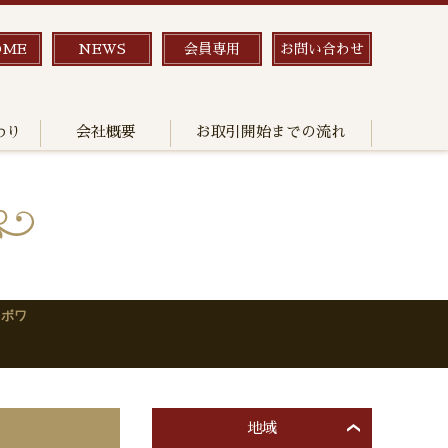
OME
NEWS
会員専用
お問い合わせ
わり
会社概要
お取引開始までの流れ
・ボワ
地域