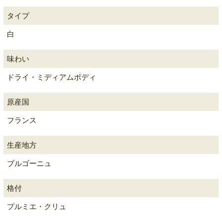
タイプ
白
味わい
ドライ・ミディアムボディ
原産国
フランス
生産地方
ブルゴーニュ
格付
プルミエ・クリュ