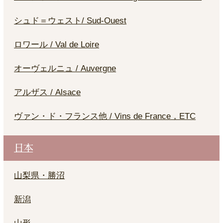
シュド＝ウェスト/ Sud-Ouest
ロワール / Val de Loire
オーヴェルニュ / Auvergne
アルザス / Alsace
ヴァン・ド・フランス他 / Vins de France，ETC
日本
山梨県・勝沼
新潟