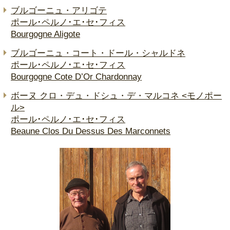
ブルゴーニュ・アリゴテ
ポール･ペルノ･エ･セ･フィス
Bourgogne Aligote
ブルゴーニュ・コート・ドール・シャルドネ
ポール･ペルノ･エ･セ･フィス
Bourgogne Cote D’Or Chardonnay
ボーヌ クロ・デュ・ドシュ・デ・マルコネ <モノポー
ル>
ポール･ペルノ･エ･セ･フィス
Beaune Clos Du Dessus Des Marconnets