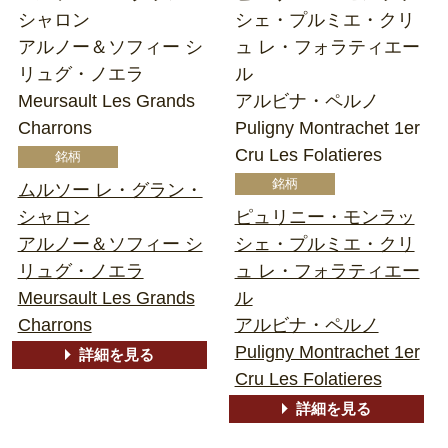
シャロン
シェ・プルミエ・クリ
アルノー＆ソフィー シ
ュ レ・フォラティエー
リュグ・ノエラ
ル
Meursault Les Grands
アルビナ・ペルノ
Charrons
Puligny Montrachet 1er
Cru Les Folatieres
ムルソー レ・グラン・
シャロン
ピュリニー・モンラッ
アルノー＆ソフィー シ
シェ・プルミエ・クリ
リュグ・ノエラ
ュ レ・フォラティエー
Meursault Les Grands
ル
Charrons
アルビナ・ペルノ
Puligny Montrachet 1er
詳細を見る
Cru Les Folatieres
詳細を見る