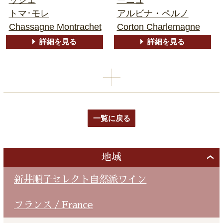
トマ･モレ
アルビナ・ペルノ
Chassagne Montrachet
Corton Charlemagne
詳細を見る
詳細を見る
一覧に戻る
地域
新井順子セレクト自然派ワイン
フランス / France