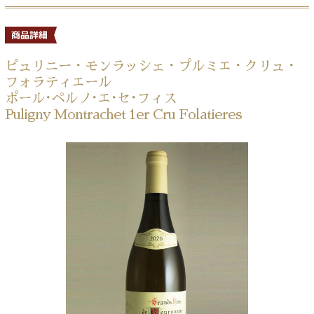
ピュリニー・モンラッシェ・プルミエ・クリュ・
フォラティエール
ポール･ペルノ･エ･セ･フィス
Puligny Montrachet 1er Cru Folatieres