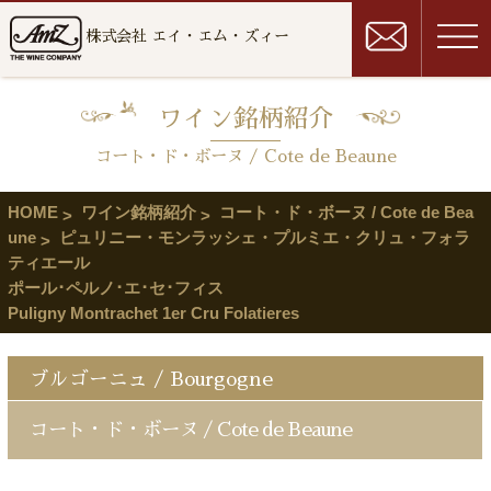
株式会社 エイ・エム・ズィー
ワイン銘柄紹介
コート・ド・ボーヌ / Cote de Beaune
HOME
ワイン銘柄紹介
コート・ド・ボーヌ / Cote de Bea
une
ピュリニー・モンラッシェ・プルミエ・クリュ・フォラ
ティエール
ポール･ペルノ･エ･セ･フィス
Puligny Montrachet 1er Cru Folatieres
ブルゴーニュ / Bourgogne
コート・ド・ボーヌ / Cote de Beaune