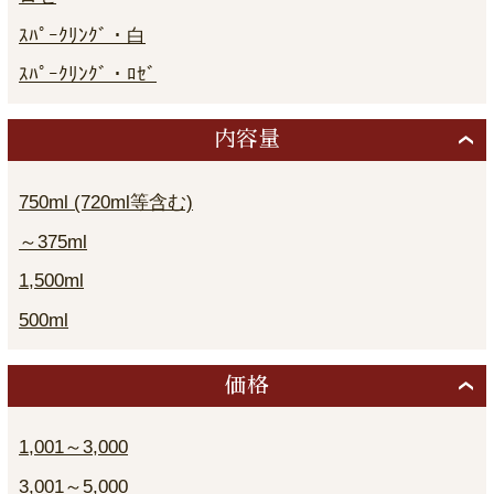
ｽﾊﾟｰｸﾘﾝｸﾞ・白
ｽﾊﾟｰｸﾘﾝｸﾞ・ﾛｾﾞ
内容量
750ml (720ml等含む)
～375ml
1,500ml
500ml
価格
1,001～3,000
3,001～5,000