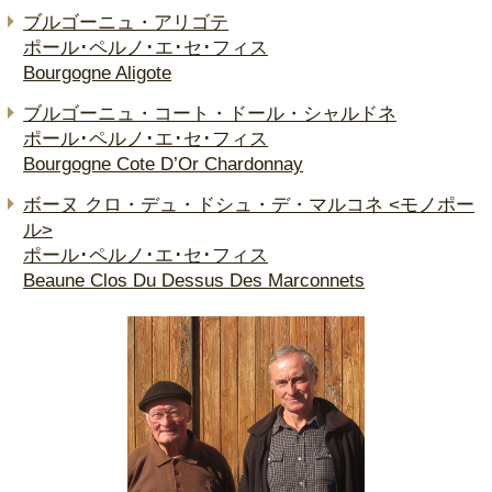
ブルゴーニュ・アリゴテ
ポール･ペルノ･エ･セ･フィス
Bourgogne Aligote
ブルゴーニュ・コート・ドール・シャルドネ
ポール･ペルノ･エ･セ･フィス
Bourgogne Cote D’Or Chardonnay
ボーヌ クロ・デュ・ドシュ・デ・マルコネ <モノポー
ル>
ポール･ペルノ･エ･セ･フィス
Beaune Clos Du Dessus Des Marconnets