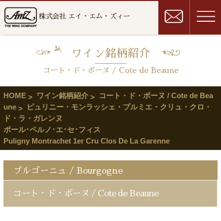
株式会社 エイ・エム・ズィー
ワイン銘柄紹介
コート・ド・ボーヌ / Cote de Beaune
HOME
ワイン銘柄紹介
コート・ド・ボーヌ / Cote de Bea
une
ピュリニー・モンラッシェ・プルミエ・クリュ・クロ・
ド・ラ・ガレンヌ
ポール･ペルノ･エ･セ･フィス
Puligny Montrachet 1er Cru Clos De La Garenne
ブルゴーニュ / Bourgogne
コート・ド・ボーヌ / Cote de Beaune