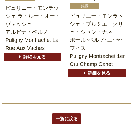
ピュリニー・モンラッ
シェ ラ・ルー・オー・
ピュリニー・モンラッ
ヴァッシュ
シェ・プルミエ・クリ
アルビナ・ペルノ
ュ・シャン・カネ
Puligny Montrachet La
ポール･ペルノ･エ･セ･
Rue Aux Vaches
フィス
Puligny Montrachet 1er
詳細を見る
Cru Champ Canet
詳細を見る
一覧に戻る