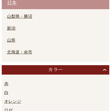
日本
山梨県・勝沼
新潟
山形
北海道・余市
カラー
赤
白
オレンジ
ロゼ