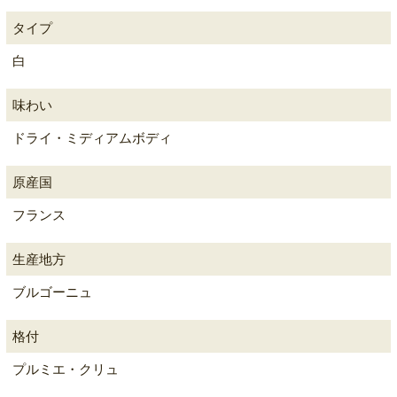
タイプ
白
味わい
ドライ・ミディアムボディ
原産国
フランス
生産地方
ブルゴーニュ
格付
プルミエ・クリュ