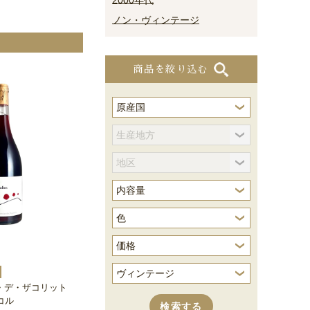
2000年代
ノン・ヴィンテージ
商品を絞り込む
・デ・ザコリット
コル