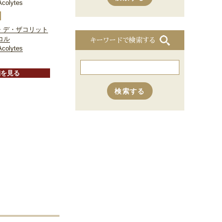
Acolytes
・デ・ザコリット
コル
キーワードで検索する
Acolytes
細を見る