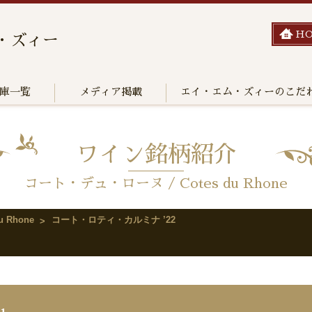
H
・ズィー
庫一覧
メディア掲載
エイ・エム・ズィーのこだ
ワイン銘柄紹介
コート・デュ・ローヌ / Cotes du Rhone
 Rhone
コート・ロティ・カルミナ ’22