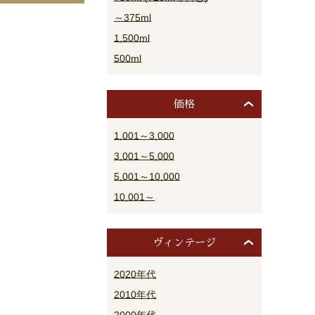
～375ml
1,500ml
500ml
価格
1,001～3,000
3,001～5,000
5,001～10,000
10,001～
ヴィンテージ
2020年代
2010年代