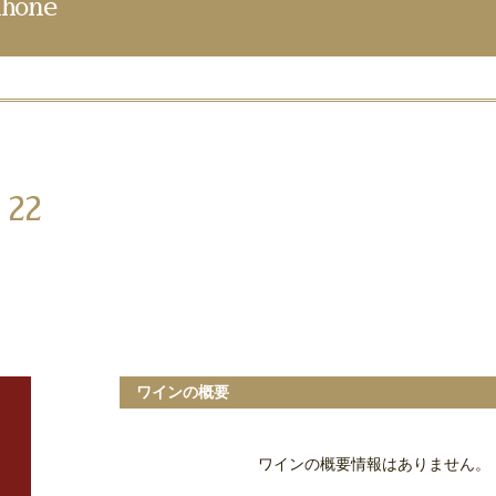
hone
22
ワインの概要
ワインの概要情報はありません。