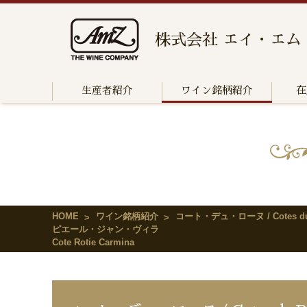
株式会社 エイ・エム
生産者紹介
ワイン銘柄紹介
在
HOME
ワイン銘柄紹介
コート・デュ・ローヌ / Cotes du
ピエール・ジャン・ヴィラ
Cote Rotie Carmina