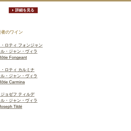
詳細を見る
産者のワイン
・ロティ フォンジャン
ール・ジャン・ヴィラ
Rôtie Fongeant
・ロティ カルミナ
ール・ジャン・ヴィラ
Rôtie Carmina
ジョゼフ ティルデ
ール・ジャン・ヴィラ
Joseph Tildé