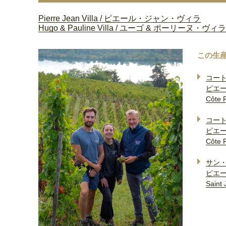
Pierre Jean Villa / ピエール・ジャン・ヴィラ
Hugo & Pauline Villa / ユーゴ & ポーリーヌ・ヴィラ
この生
コート
ピエ
Côte 
コート
ピエ
Côte 
サン・
ピエ
Saint 