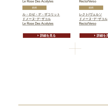
Le Rose Des Acolytes
Recto/Verso
ル・ロゼ・デ・ザコリット
レクト/ヴェルソ
ドメーヌ･デ･ザコル
ドメーヌ･デ･ザコル
Le Rose Des Acolytes
Recto/Verso
詳細を見る
詳細を