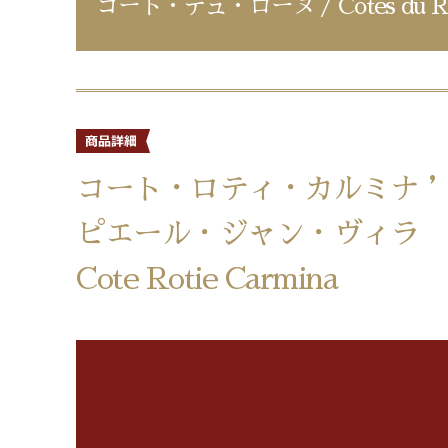
コート・デュ・ローヌ / Cotes du R
コート・ロティ・カルミナ ’
ピエール・ジャン・ヴィラ
Cote Rotie Carmina