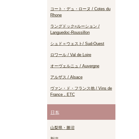
コート・デュ・ローヌ / Cotes du
Rhone
ラングドック=ルーション /
Languedoc-Roussillon
シュド＝ウェスト/ Sud-Ouest
ロワール / Val de Loire
オーヴェルニュ / Auvergne
アルザス / Alsace
ヴァン・ド・フランス他 / Vins de
France，ETC
日本
山梨県・勝沼
新潟