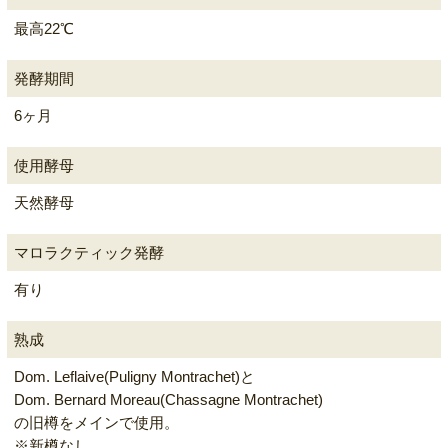
最高22℃
発酵期間
6ヶ月
使用酵母
天然酵母
マロラクティック発酵
有り
熟成
Dom. Leflaive(Puligny Montrachet)と
Dom. Bernard Moreau(Chassagne Montrachet)
の旧樽をメインで使用。
※新樽なし