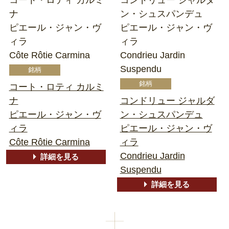
ナ
ン・シュスパンデュ
ピエール・ジャン・ヴ
ピエール・ジャン・ヴ
ィラ
ィラ
Côte Rôtie Carmina
Condrieu Jardin
Suspendu
コート・ロティ カルミ
ナ
コンドリュー ジャルダ
ピエール・ジャン・ヴ
ン・シュスパンデュ
ィラ
ピエール・ジャン・ヴ
Côte Rôtie Carmina
ィラ
Condrieu Jardin
詳細を見る
Suspendu
詳細を見る