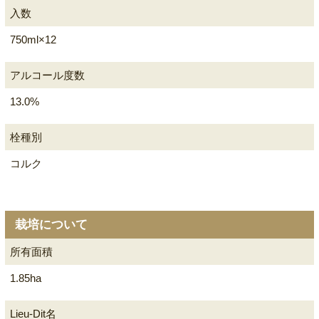
入数
750ml×12
アルコール度数
13.0%
栓種別
コルク
栽培について
所有面積
1.85ha
Lieu-Dit名