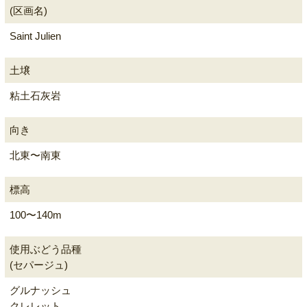
(区画名)
Saint Julien
土壌
粘土石灰岩
向き
北東〜南東
標高
100〜140m
使用ぶどう品種
(セパージュ)
グルナッシュ
クレレット