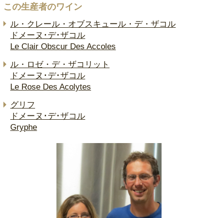
この生産者のワイン
ル・クレール・オブスキュール・デ・ザコル
ドメーヌ･デ･ザコル
Le Clair Obscur Des Accoles
ル・ロゼ・デ・ザコリット
ドメーヌ･デ･ザコル
Le Rose Des Acolytes
グリフ
ドメーヌ･デ･ザコル
Gryphe