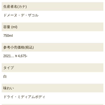
生産者名(カナ)
ドメーヌ・デ・ザコル
容量 (ml)
750ml
参考小売価格(税込)
2021…￥4,675-
タイプ
白
味わい
ドライ・ミディアムボディ