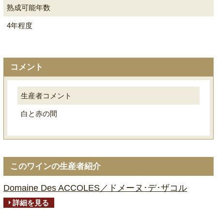
熟成可能年数
4年程度
コメント
生産者コメント
白と赤の間
このワインの生産者紹介
Domaine Des ACCOLES／ドメーヌ･デ･ザコル
詳細を見る