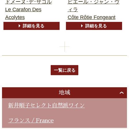
ドメーヌ･デ･ザコル
ピエール・ジャン・ヴ
Le Carafon Des
ィラ
Acolytes
Côte Rôtie Fongeant
詳細を見る
詳細を見る
一覧に戻る
地域
新井順子セレクト自然派ワイン
フランス / France