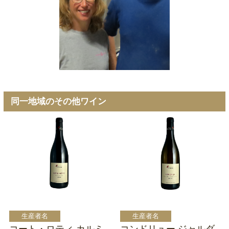
同一地域のその他ワイン
コート・ロティ カルミ
コンドリュー ジャルダ