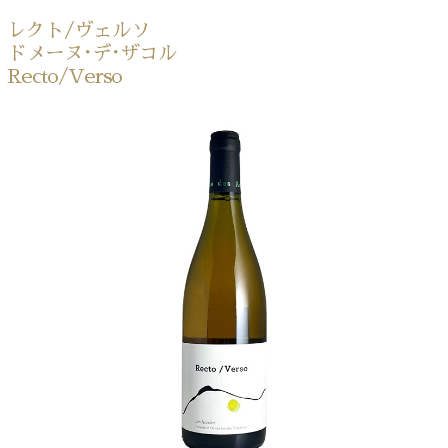
レクト/ヴェルソ
ドメーヌ･デ･ザコル
Recto/Verso