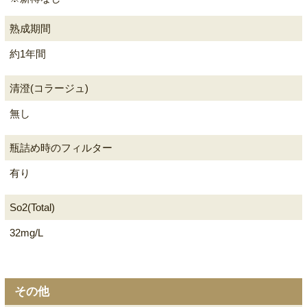
熟成期間
約1年間
清澄(コラージュ)
無し
瓶詰め時のフィルター
有り
So2(Total)
32mg/L
その他