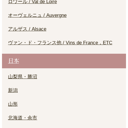
ロワール / Val de Loire
オーヴェルニュ / Auvergne
アルザス / Alsace
ヴァン・ド・フランス他 / Vins de France，ETC
日本
山梨県・勝沼
新潟
山形
北海道・余市