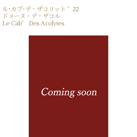
ル･カブ･デ・ザコリット ’22
ドメーヌ・デ・ザコル
Le Cab’ Des Acolytes