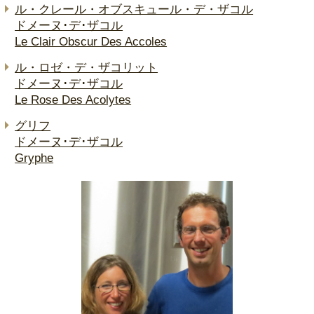
ル・クレール・オブスキュール・デ・ザコル
ドメーヌ･デ･ザコル
Le Clair Obscur Des Accoles
ル・ロゼ・デ・ザコリット
ドメーヌ･デ･ザコル
Le Rose Des Acolytes
グリフ
ドメーヌ･デ･ザコル
Gryphe