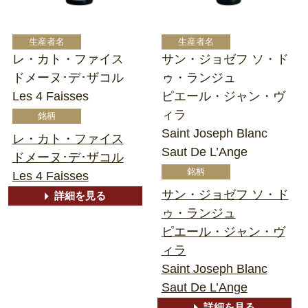
レ・カト・ファイス
サン・ジョゼフ ソ・ド
ドメーヌ･デ･ザコル
ゥ・ランジュ
Les 4 Faisses
ピエール・ジャン・ヴ
ィラ
Saint Joseph Blanc
レ・カト・ファイス
Saut De L’Ange
ドメーヌ･デ･ザコル
Les 4 Faisses
サン・ジョゼフ ソ・ド
詳細を見る
ゥ・ランジュ
ピエール・ジャン・ヴ
ィラ
Saint Joseph Blanc
Saut De L’Ange
詳細を見る