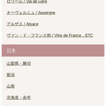
ロワール / Val de Loire
オーヴェルニュ / Auvergne
アルザス / Alsace
ヴァン・ド・フランス他 / Vins de France，ETC
日本
山梨県・勝沼
新潟
山形
北海道・余市