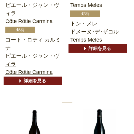
ピエール・ジャン・ヴ
Temps Meles
ィラ
Côte Rôtie Carmina
トン・メレ
ドメーヌ･デ･ザコル
コート・ロティ カルミ
Temps Meles
ナ
詳細を見る
ピエール・ジャン・ヴ
ィラ
Côte Rôtie Carmina
詳細を見る