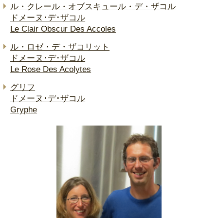
ル・クレール・オブスキュール・デ・ザコル
ドメーヌ･デ･ザコル
Le Clair Obscur Des Accoles
ル・ロゼ・デ・ザコリット
ドメーヌ･デ･ザコル
Le Rose Des Acolytes
グリフ
ドメーヌ･デ･ザコル
Gryphe