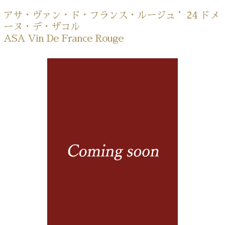
アサ・ヴァン・ド・フランス・ルージュ ’24 ドメ
ーヌ・デ・ザコル
ASA Vin De France Rouge