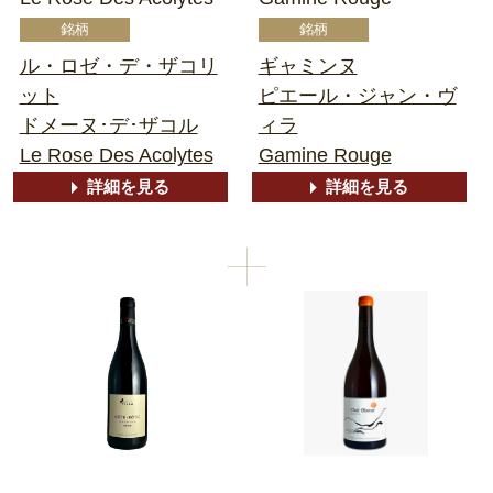
ル・ロゼ・デ・ザコリ
ギャミンヌ
ット
ピエール・ジャン・ヴ
ドメーヌ･デ･ザコル
ィラ
Le Rose Des Acolytes
Gamine Rouge
詳細を見る
詳細を見る