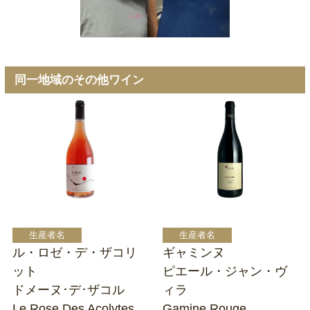
同一地域のその他ワイン
ル・ロゼ・デ・ザコリ
ギャミンヌ
ット
ピエール・ジャン・ヴ
ドメーヌ･デ･ザコル
ィラ
Le Rose Des Acolytes
Gamine Rouge