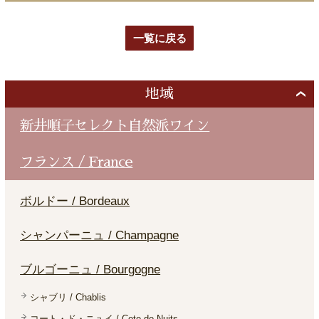
一覧に戻る
地域
新井順子セレクト自然派ワイン
フランス / France
ボルドー / Bordeaux
シャンパーニュ / Champagne
ブルゴーニュ / Bourgogne
シャブリ / Chablis
コート・ド・ニュイ / Cote de Nuits