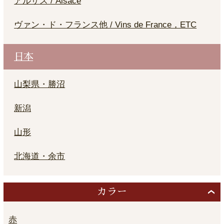
アルザス / Alsace
ヴァン・ド・フランス他 / Vins de France，ETC
日本
山梨県・勝沼
新潟
山形
北海道・余市
カラー
赤