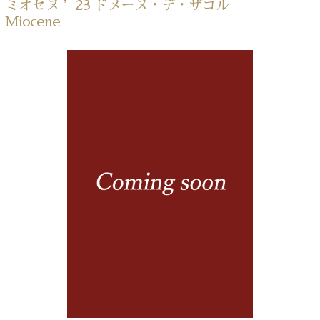
ミオセヌ ’23 ドメーヌ・デ・ザコル
Miocene