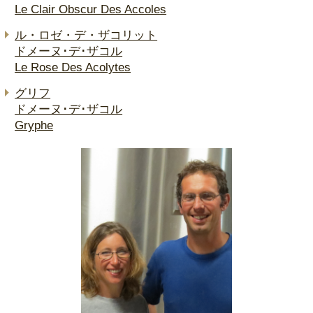
Le Clair Obscur Des Accoles
ル・ロゼ・デ・ザコリット
ドメーヌ･デ･ザコル
Le Rose Des Acolytes
グリフ
ドメーヌ･デ･ザコル
Gryphe