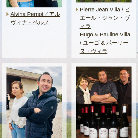
Pierre Jean Villa / ピ
Alvina Pernot／アル
エール・ジャン・ヴ
ヴィナ・ペルノ
ィラ
Hugo & Pauline Villa
/ ユーゴ & ポーリー
ヌ・ヴィラ