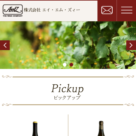
株式会社 エイ・エム・ズィー