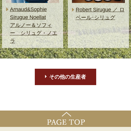
Arnaud&Sophie
Robert Sirugue ／ ロ
Sirugue Noellat
ベール･シリュグ
アルノー＆ソフィ
ー シリュグ・ノエ
ラ
その他の生産者